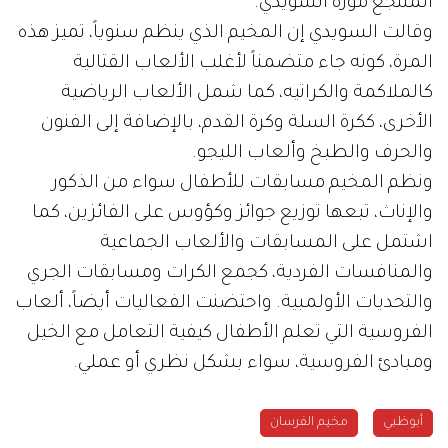
المنتجع موزة السويدي.
وقالت السويدي إن المخيم الذي ينظم سنوياً، تميز هذه
المرة، كونه جاء متضمناً لأغلب الألعاب القتالية
كالملاكمة والكراتيه، كما شمل الألعاب الرياضية
الأخرى، ككرة السلة وكرة القدم، بالإضافة إلى الفنون
والحرف والطبخ وألعاب الليجو.
ونظم المخيم مسابقات للأطفال سواء من الذكور
والإناث، تبعها توزيع جوائز وكؤوس على الفائزين، كما
اشتمل على المسابقات والألعاب الجماعية
والمنافسات الفردية، كجمع الكرات ومسابقات الجري
والتحديات الأولمبية. واحتضنت الفعاليات أيضاً، ألعاب
الفروسية التي تعلم الأطفال كيفية التعامل مع الخيل
ومبادئ الفروسية، سواء بشكل نظري أو عملي.
أبوظبي
مخيم الفرسان