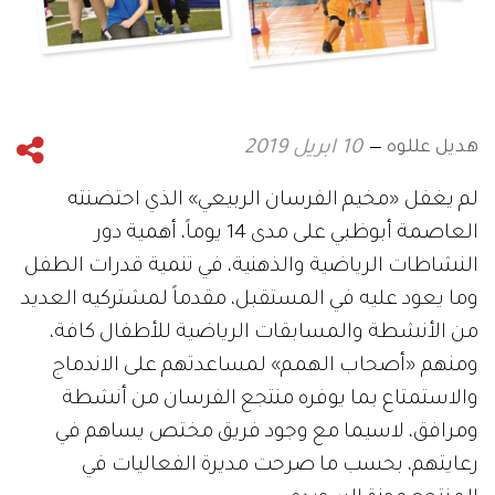
هديل عللوه
10 ابريل 2019
لم يغفل «مخيم الفرسان الربيعي» الذي احتضنته
العاصمة أبوظبي على مدى 14 يوماً، أهمية دور
النشاطات الرياضية والذهنية، في تنمية قدرات الطفل
وما يعود عليه في المستقبل، مقدماً لمشتركيه العديد
من الأنشطة والمسابقات الرياضية للأطفال كافة،
ومنهم «أصحاب الهمم» لمساعدتهم على الاندماج
والاستمتاع بما يوفره منتجع الفرسان من أنشطة
ومرافق، لاسيما مع وجود فريق مختص يساهم في
رعايتهم، بحسب ما صرحت مديرة الفعاليات في