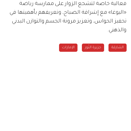
فعالية خاصة لتشجع الزوار على ممارسة رياضة
«اليوغا» مع إشراقة الصباح، وتعريفهم بأهميتها في
تحفيز الحواس، وتعزيز مرونة الجسم والتوازن البدني
والذهني.
الشارقة
جزيرة النّور
الإمارات