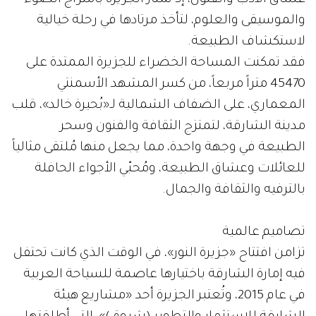
والموسيقى والعلوم، لتأخذ مرتادها في رحلة خيالية
لاستكشاف الطبيعة.
فقد تمكنت المساحة الخضراء للجزيرة الممتدة على
45470 متراً مربعاً، من كسر المشهد الأسمنتي
المعماري، على الضفاف الشمالية لـ«بُحيرة خالد»، قلب
مدينة الشارقة، لتمتزج الثقافة والفنون وسحر
الطبيعة في وجهة واحدة، مما يجعل منها مُلتقى مثالياً
للعائلات وعشاق الطبيعة، ومُحبّي الأجواء الحافلة
بالترفيه والثقافة والجمال.
تصاميم عالمية
تزامن افتتاح «جزيرة النور»، في الوقت الذي كانت تحتفل
فيه إمارة الشارقة باختيارها عاصمة للسياحة العربية
في عام 2015، وتُعتبر الجزيرة أحد «مشاريع هيئة