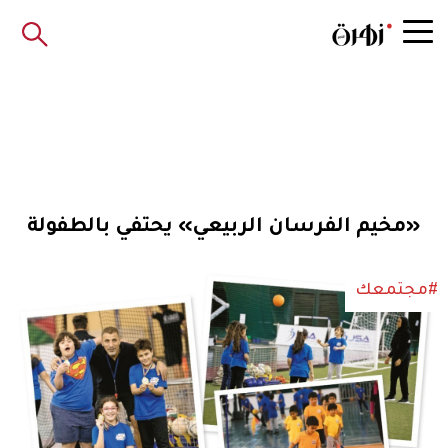
«مخيم الفرسان الربيعي» يحتفي بالطفولة
#مجتمعك