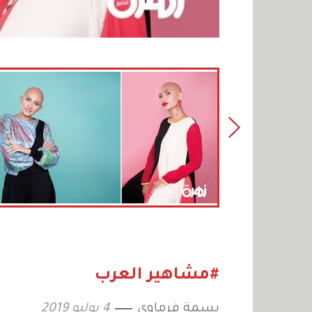
#مشاهير العرب
بسمة فرماوي
4 يوليو 2019