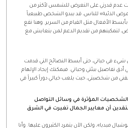
ت عدم قدرتي على التعرض للشمس لأكثر من
ض الذئبة» للناس، قد يبدو الشخص طبيعياً
بأبسط الأفعال مثل القيام من السرير. وهنا تقع
رض، لتمكينهم من تقديم الدعم لمن يتعايش مع
 شيء في حياتي، حتى أبسط النصائح التي قدمت
دق تفاصيل بيئتي وحياتي. فيمكنك إيجاد الإلهام
فني من شخصيتي، حيث يلعب خيالي دوراً كبيراً في
 والشخصيات المؤثرة في وسائل التواصل
تقدين أن معايير الجمال تغيرت في الشرق
ال ميديا»، ولكن الآن يتمرد الكثيرون عليها. وأنا