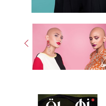
ترايسي مسعود: