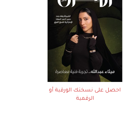
احصل على نسختك الورقية أو
الرقمية