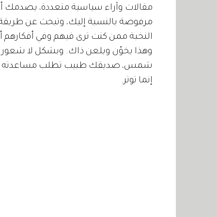
مقالات وآراء سياسية متعددة، يصدمك أن
مرفوضة بالنسبة إليك، وتبحث عن طريق
النخبة ممن كنت ترى فيهم وفي أفكارهم أملا
وهذا يخوّن ويلعن ذاك. وبشكل لا شعوري
شمس، صديقك طبيب تطلب مساعدته يأت
إنما توتر.