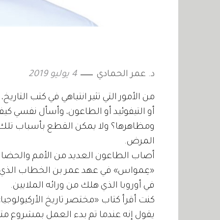
د. عمر الحمادي
4 يوليو 2019
من الأمور التي تثير انتباهي في كتب التاريخ
أو التيفوئيد أو الطاعون، وأسأل نفسي كيف
ومظاهرها؟ ولا يمكن القطع بأسباب تلك ا
المرض.
أصاب الطاعون العديد من الأمم والحضارا
«عِمواس» في عهد عمر بن الخطاب الذي ق
في أوروبا الذي هلك من ورائه الملايين.
كنت أقرأ كتاب «مختصر تاريخ الأركيولوجيا» 
يقول إنه عندما تم بدء العمل بمشروع مترو