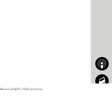
نستخدم ملفات الكوكيز لنسهل ع