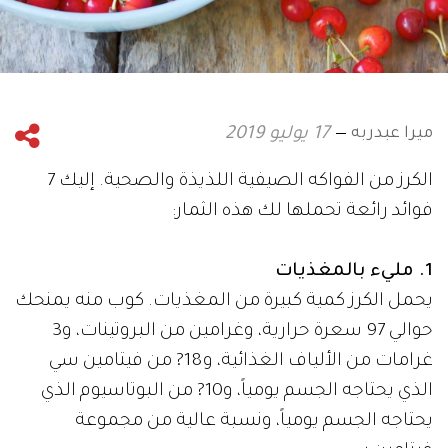
ميرا عبدربه
17 يوليو 2019
الكرز من الفواكه الصيفية اللذيذة والصحية. إليك 7
فوائد رائعة تحملها لك هذه الثمار:
1. مليء بالمغذيات
يحمل الكرز كمية كبيرة من المغذيات. كوب منه يمنحك
حوالي 97 سعرة حرارية، وغرامين من البروتينات، و3
غرامات من الألياف الغذائية، و18? من فيتامين سي
الذي يحتاجه الجسم يومياً، و10? من البوتاسيوم الذي
يحتاجه الجسم يومياً، ونسبة عالية من مجموعة