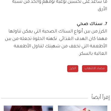
ما ساعد على تحسين نوعية نومهم والحد من نسبة
الأرق.
7. سناك صحي
الكرز من بين أنواع السناك الصحية التي يمكن تناولها
مهما كان الهدف الغذائي. نكهته الحلوة تجعله من بين
الأطعمة التي تخفف من شهيتك لتناول الأطعمة
العالية بالسكر.
مضاد الالتهاب
الكرز
إقرأ أيضاً