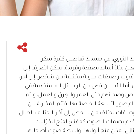
لنووي، في جسدك تفاصيل كثيرة يمكن
ين مثلاً أنماط معقدة وفريدة، يمكن التعرف إلى
 ثقوب وصبغات ملونة مختلفة من شخص إلى آخر،
ء. أما الأسنان فهي من الوسائل المستخدمة في
ص وصفاتهم مثل العمر والعِرق والعمل، ويتم
 صور الأشعة الخاصة بها، فتتم المقارنة بين
وطبقات تختلف من شخص إلى آخر، لاختلاف الحبال
تخدم بصمات الصوت كمفتاح لفتح الخزانات
ازل يمكن فتح أبوابها بواسطة صوت أصحابها.