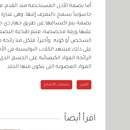
حاسوبياً يسمح بالتعرف إليها، وهي عبارة
بصمة يتم اكتشافها عن طريق جهاز ذي حبر
عليها ورقة مخصصة، فتتم طباعة البصمة
الشخص أو كوبه. وأخيراً، فلكل منا رائح
على ذلك مشهد الكلاب البوليسية في الأفل
الرائحة المواد الكيميائية على الجسم، الذي
المواد العضوية التي يتكون منها الجلد.
العين
بصمات الأصابع
اقرأ أيضاً