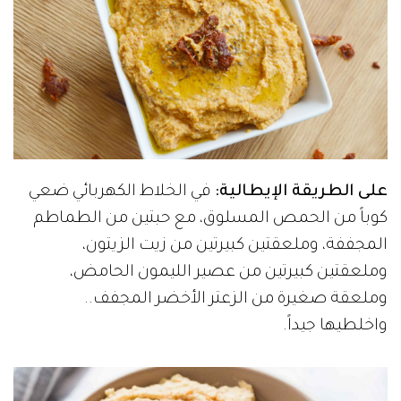
على الطريقة الإيطالية:
في الخلاط الكهربائي ضعي
كوباً من الحمص المسلوق، مع حبتين من الطماطم
المجففة، وملعقتين كبيرتين من زيت الزيتون،
وملعقتين كبيرتين من عصير الليمون الحامض،
وملعقة صغيرة من الزعتر الأخضر المجفف..
واخلطيها جيداً.