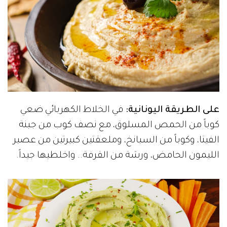
على الطريقة اليونانية:
في الخلاط الكهربائي ضعي
كوباً من الحمص المسلوق، مع نصف كوب من جبنة
الفيتا، وكوباً من السبانخ، وملعقتين كبيرتين من عصير
الليمون الحامض، ورشة من القرفة.. واخلطيها جيداً.