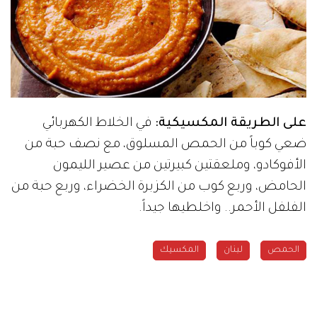
على الطريقة المكسيكية:
في الخلاط الكهربائي
ضعي كوباً من الحمص المسلوق، مع نصف حبة من
الأفوكادو، وملعقتين كبيرتين من عصير الليمون
الحامض، وربع كوب من الكزبرة الخضراء، وربع حبة من
الفلفل الأحمر.. واخلطيها جيداً.
الحمص
لبنان
المكسيك