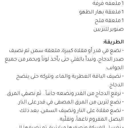
1 ملعقه قرفة
1 ملعقة بهار الطهو
1 ملعقة ملح
صنوبر للتزيين
الطريقة:
• نضع في قدر أو مقلاة كبيرة، ملعقة سمن ثم نضيف
صدر الدجاج، ونبدأ بالقلي حتى يأخذ لوناً ويحمر من جميع
الجوانب.
• نضيف الباقة العطرية والماء، ونتركه حتى ينضج
الدجاج.
• نرفع الدجاج من القدر ونضعه جانباً.. ثم نصفي المرق.
• نضع لترين من المرق المصفى في قدر على النار.
• نضع مقلاة على النار ونضيف السمن، بعد ذلك
البصل المفروم ناعماً، ونقلّيه.