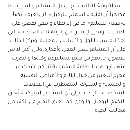
بسيطة وفعّالة للسماح برحيل المشاعر والتحرر منها،
مظهراً أن تقنية «السماح بالرحيل» التي تعرف أيضاً
بـ«تقنية التسليم»، ما هي إلا نظام واقعي يقضي على
العقبات، ويحرر الإنسان من الارتباطات العاطفية التي
تعدّ المسبب الأول والأساس للمعاناة. ويركز الكتاب
على أن المشاعر تُسيّر العقل وأفكاره، ولأن أكثر الناس
يقضون حياتهم في قمع مشاعرهم وكبتها والتهرب
منها، فإن هذه الطاقة المقموعة تتراكم وتبحث عن
مخرج للتعبير من خلال الآلام والأمراض النفسية
والجسدية والسلوك المضطرب في العلاقات
الشخصية، بالإضافة إلى أن المشاعر المتراكمة تُعيق
النضج الروحاني والوعيّ، كما تعيق النجاح في الكثير من
مجالات الحياة.