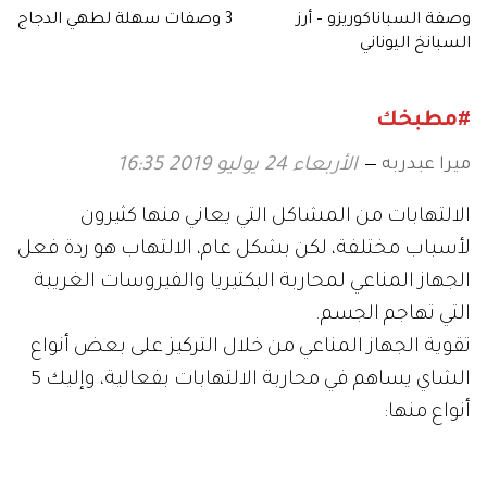
وصفة السباناكوريزو – أرز
3 وصفات سهلة لطهي الدجاج
السبانخ اليوناني
#مطبخك
ميرا عبدربه
الأربعاء 24 يوليو 2019 16:35
الالتهابات من المشاكل التي يعاني منها كثيرون
لأسباب مختلفة، لكن بشكل عام، الالتهاب هو ردة فعل
الجهاز المناعي لمحاربة البكتيريا والفيروسات الغريبة
التي تهاجم الجسم.
تقوية الجهاز المناعي من خلال التركيز على بعض أنواع
الشاي يساهم في محاربة الالتهابات بفعالية، وإليك 5
أنواع منها: