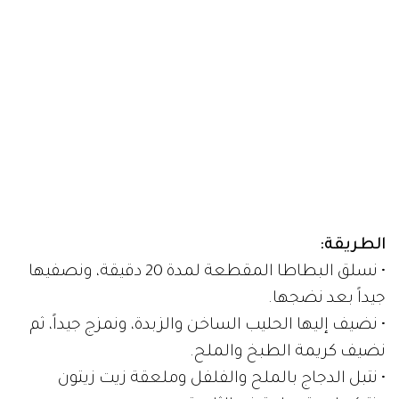
الطريقة:
• نسلق البطاطا المقطعة لمدة 20 دقيقة، ونصفيها
جيداً بعد نضجها.
• نضيف إليها الحليب الساخن والزبدة، ونمزج جيداً، ثم
نضيف كريمة الطبخ والملح.
• نتبل الدجاج بالملح والفلفل وملعقة زيت زيتون