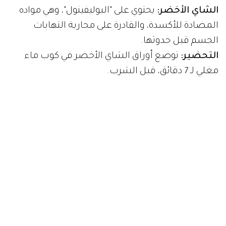
الشاي الأخضر:
يحتوي على "البوليفينول"، وهي مواده
المضادة للأكسدة، والقادرة على محاربة التهابات
الجسم قبل حدوثها.
التحضير:
توضع أوراق الشاي الأخضر في كوب ماء
مغلي لـ 7 دقائق، قبل الشرب.