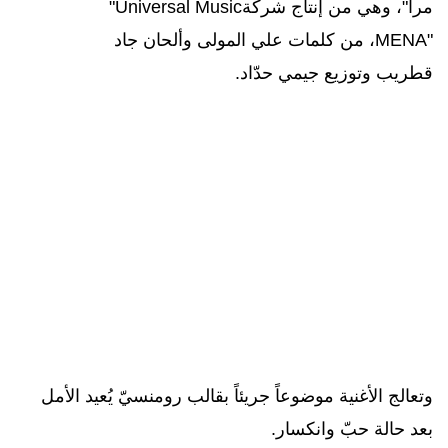
مرا"، وهي
من إنتاج شركة
"Universal Music
MENA"
،
من كلمات
علي المولى
وألحان
جاد
قطريب
وتوزيع
جيمي حدّاد.
وتعالج الأغنية موضوعاً جريئاً بقالب
رومنسيّ يُعيد الأمل
بعد حالة حبّ وانكسار.