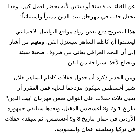
عن الغناء لمدة سنة أو سنتين لأنه يحضر لعمل كبير، وهذا
يجعل حفله في مهرجان بيت الدين مميزاً واستثنائياً".
هذا التصريح دفع بعض رواد مواقع التواصل الاجتماعي
ليعتقدوا أن كاظم الساهر سيعتزل الفن، ومنهم من أشار
إلى أن النجم العراقي يعاني من ظروف صحية سيئة
ويحتاج لأخذ استراحة من الفن.
ومن الجدير ذكره أن جدول حفلات كاظم الساهر خلال
شهر أغسطس سيكون مزدحماً للغاية فمن المقرر أن
يحيي ثلاث حفلات على التوالي ضمن مهرجان
"
بيت الدين"
بتاريخ 1 و2 و3 أغسطس المقبل، وبعدها سيلتقي جمهوره
الأردني في عمان بتاريخ
8
و
9
أغسطس، ثم سيقدم حفلات
في تركيا وسلطنة عمان والسعودية.