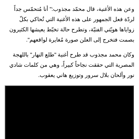
وعن هذه الأغنية، قال محمّد مجذوب:" أنا مُتحمّس جداً
لردّة فعل الجمهور على هذه الأغنية التي تُحاكي بكلّ
زواياها هويّتي الفنيّة، وتطرح حالة تخبّط يعيشها الكثيرون
بصمت فتخرج إلى العلن صورة مُغايرة لواقعهم".
وكان محمد مجذوب قد طرح أغنية "طلع النهار" باللهجة
المصرية التي حققت نجاحاً كبيراً، وهي من كلمات شادي
نور وألحان بلال سرور وتوزيع هاني يعقوب.