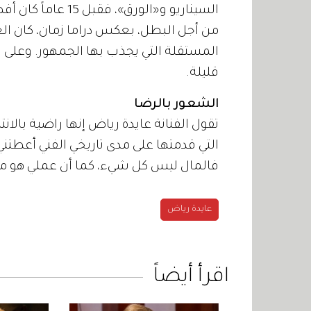
السيناريو و«الورق»
من أجل البطل، بعكس دراما زمان، كان ال
المستقلة التي يجذب بها الجمهور. وعلى ال
قليلة.
الشعور بالرضا
تقول الفنانة عايدة رياض إنها راضية بالا
التي قدمتها على مدى تاريخي الفني أعطتن
فالمال ليس كل شيء، كما أن عملي هو م
عايدة رياض
اقرأ أيضاً