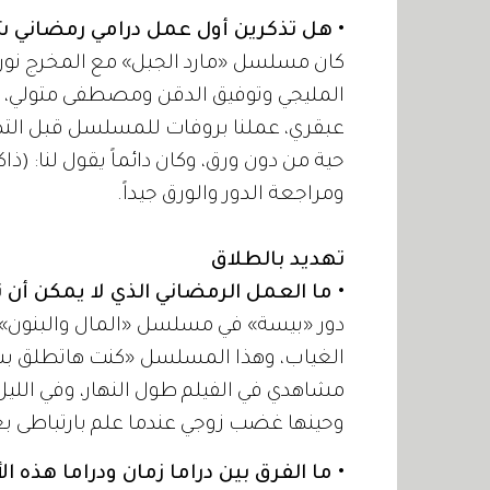
• هل تذكرين أول عمل درامي رمضاني ش
كان مسلسل «مارد الجبل» مع المخرج نور
المليجي وتوفيق الدقن ومصطفى متولي، وه
حية من دون ورق، وكان دائماً يقول لنا: (ذاك
ومراجعة الدور والورق جيداً.
تهديد بالطلاق
• ما العمل الرمضاني الذي لا يمكن أن 
الغياب، وهذا المسلسل «كنت هاتطلق بسب
مشاهدي في الفيلم طول النهار، وفي الليل
وحينها غضب زوجي عندما علم بارتباطى بعمل
• ما الفرق بين دراما زمان ودراما هذه الأ