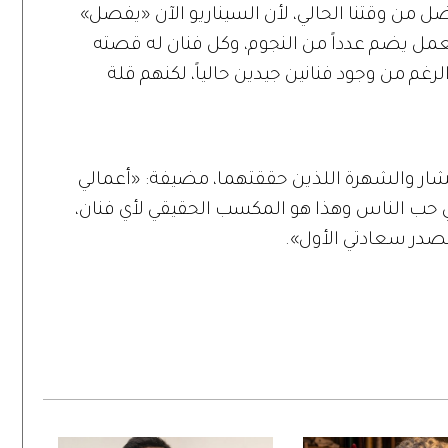
، فقبل 15 عاماً كان أفضل من وقتنا الحالي، لأن السيناريو الآن «يفصل»
عمل يضم عدداً من النجوم، وكل فنان له قصته
رغم من وجود فنانين جيدين حالياً، لكنهم قلة
نتشار والشهرة اللذين حققتهما، مضيفة: «أعمالي
ي حب الناس وهذا هو المكسب الحقيقي لأي فنان،
صدر سعادتي الأول».