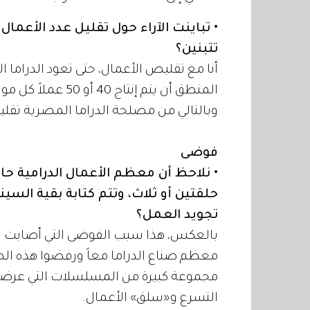
• تباينت الآراء حول تقليل عدد الأعمال
تتبنين؟
أنا مع تقليص الأعمال، حتى تعود الدراما
وبالتالي من مصلحة الدراما المصرية تقليص
فوضى
• نلاحظ أن معظم الأعمال الدرامية حال
حلقتين أو ثلاث، وتتم كتابة بقية السين
تجويد العمل؟
بالعكس، هذا سبب الفوضى التي أصابت الد
معظم صناع الدراما معاً ورفضوا هذه الطر
مجموعة كبيرة من المسلسلات التي عرضت رم
التسرع و«سلق» الأعمال.