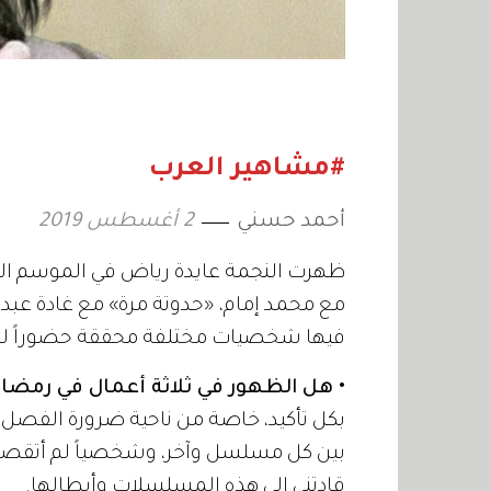
#مشاهير العرب
أحمد حسني
2 أغسطس 2019
ظهرت النجمة عايدة رياض في الموسم الدرا
مع محمد إمام، «حدوتة مرة» مع غادة عب
فيها شخصيات مختلفة محققة حضوراً لدى 
• هل الظهور في ثلاثة أعمال في رمض
بكل تأكيد، خاصة من ناحية ضرورة الفصل
بين كل مسلسل وآخر، وشخصياً لم أتقصد ال
قادتني إلى هذه المسلسلات وأبطالها.