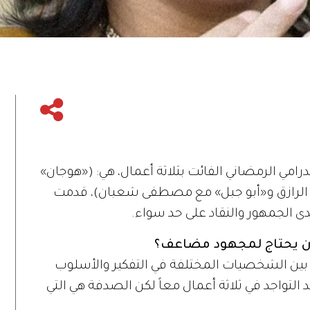
مي الرمضاني الفائت بثلاثة أعمال، هي: («هوجان»
د الرازق و«أبو جبل» مع مصطفى شعبان)، قدمت
الجمهور والنقاد على حد سواء.
ان يحتاج لمجهود مضاعف؟
 بين الشخصيات المختلفة في التفكير والأسلوب
تواجد في ثلاثة أعمال معاً لكن الصدفة هي التي