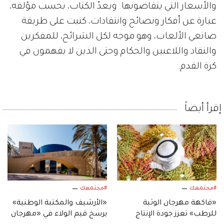
والأسعار التي يتقاضونها. ويعدّ الكتاب، بحسب مؤلفه،
عبارة عن أفكار ونصائح وانتقادات، كتبت على طريقة
صانعي الألعاب، وهو موجه لكل الشرائح، للمفكرين
والنقاد واللاعبين والحكام وحتى الذين لا يفهمون في
كرة القدم.
إقرأ أيضاً
#مجتمعك
#مجتمعك
«فاكهة مهرجان الوثبة
«الأرشيف والمكتبة الوطنية»
للرطب» تعزز جودة الإنتاج
يرسخ قيم الولاء في «مهرجان