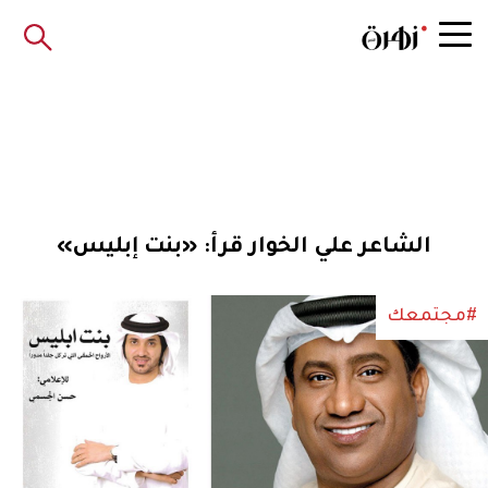
الشاعر علي الخوار قرأ: «بنت إبليس»
#مجتمعك