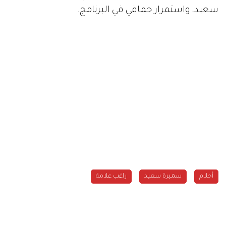
سعيد، واستمرار حماقي في البرنامج.
أحلام
سميرة سعيد
راغب علامة