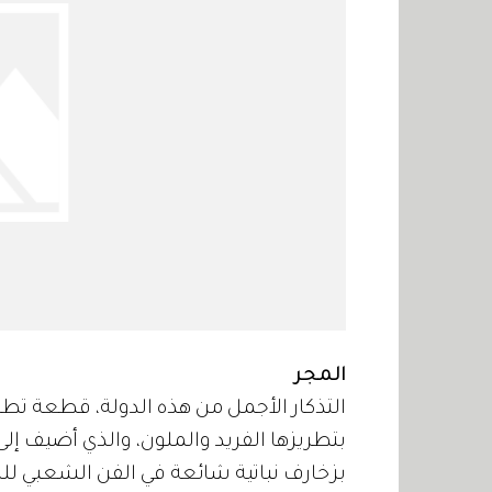
المجر
بزخارف نباتية شائعة في الفن الشعبي لل