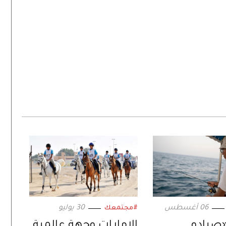
06 أغسطس
30 يوليو
#مجتمعك
«صيادو
الإمارات وجهة عالمية