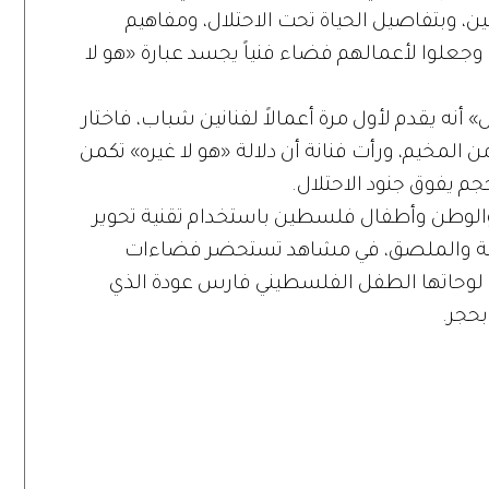
ن، وبتفاصيل الحياة تحت الاحتلال، ومفاهيم
 وجعلوا لأعمالهم فضاء فنياً يجسد عبارة «هو لا
أنه يقدم لأول مرة أعمالاً لفنانين شباب، فاختار
المخيم، ورأت فنانة أن دلالة «هو لا غيره» تكمن
 يفوق جنود الاحتلال.
 والوطن وأطفال فلسطين باستخدام تقنية تحوير
حة والملصق، في مشاهد تستحضر فضاءات
وحاتها الطفل الفلسطيني فارس عودة الذي
بحجر.