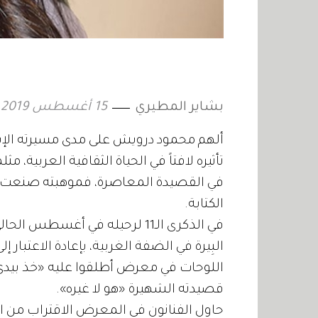
بشاير المطيري
15 أغسطس 2019
ألهم محمود درويش على مدى مسيرته الإب
تأثيره لافتاً في الحياة الثقافية العربية، مث
في القصيدة المعاصرة، فموهبته صنعت آف
الكتابة.
في الذكرى الـ11 لرحيله في أغس
البِيرة في الضفة الغربية، بإعادة الاعتبار
اللوحات في معرض أطلقوا عليه «خذ بيد
قصيدته الشهيرة «هو لا غيره».
حاول الفنانون في المعرض الاقتراب من