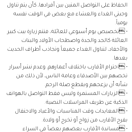
الحفاظ على التواصل المتين بين أفرادها، كأن يتم تناول
وجبتي الغداء والعشاء مع بعض في الوقت نفسه
يومياً.
• تخصيص يوم أسبوعي للعائلة، فتتم زيارة بيت كبير
العائلة كالجد والجدة واصطحاب الأولاد والبنات
والأحفاد، لتناول الغداء جميعاً وتجاذب أطراف الحديث
بعدها.
• احترام الأقارب باختلاف أعمارهم، وعدم نشر أسرار
تخصهم بين الأصدقاء وعامة الناس، لأن ذلك من
شأنه أن يزعجهم ويقطع صلة الرحم.
• الزيارات المستمرة وليس فقط التواصل بالهواتف
الذكية عن طريف المراسلات النصية.
• المعايدات وقت المناسبات والأعياد والاحتفال
بفرح الأقارب من زواج أو تخرج أو ولادة.
• مساندة الأقارب بعضهم بعضاً في السراء