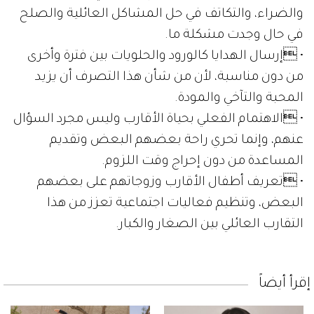
والضراء، والتكاتف في حل المشاكل العائلية والصلح
في حال وجدت مشكلة ما.
• إرسال الهدايا كالورود والحلويات بين فترة وأخرى
من دون مناسبة، لأن من شأن هذا التصرف أن يزيد
المحبة والتآخي والمودة.
• الاهتمام الفعلي بحياة الأقارب وليس مجرد السؤال
عنهم، وإنما تحري راحة بعضهم البعض وتقديم
المساعدة من دون إحراج وقت اللزوم.
• تعريف أطفال الأقارب وزوجاتهم على بعضهم
البعض، وتنظيم فعاليات اجتماعية تعزز من هذا
التقارب العائلي بين الصغار والكبار.
إقرأ أيضاً