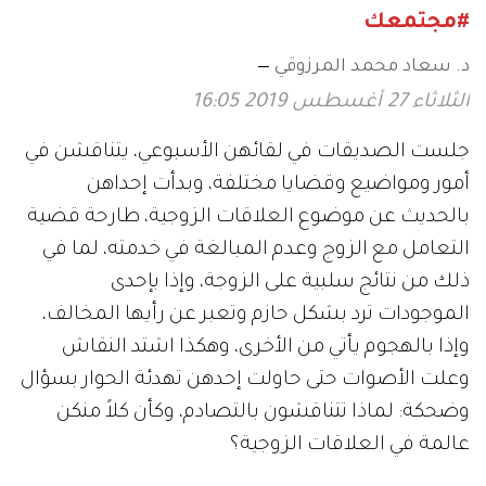
#مجتمعك
د. سعاد محمد المرزوقي
الثلاثاء 27 أغسطس 2019 16:05
جلست الصديقات في لقائهن الأسبوعي، يتناقشن في
أمور ومواضيع وقضايا مختلفة، وبدأت إحداهن
بالحديث عن موضوع العلاقات الزوجية، طارحة قضية
التعامل مع الزوج وعدم المبالغة في خدمته، لما في
ذلك من نتائج سلبية على الزوجة، وإذا بإحدى
الموجودات ترد بشكل حازم وتعبر عن رأيها المخالف،
وإذا بالهجوم يأتي من الأخرى، وهكذا اشتد النقاش
وعلت الأصوات حتى حاولت إحدهن تهدئة الحوار بسؤال
وضحكة: لماذا تتناقشون بالتصادم، وكأن كلاً منكن
عالمة في العلاقات الزوجية؟