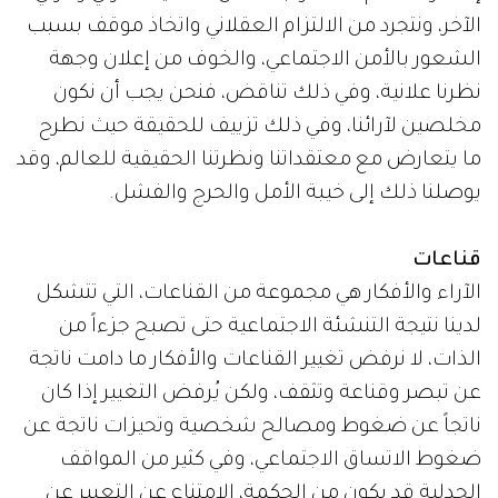
الآخر، ونتجرد من الالتزام العقلاني واتخاذ موقف بسبب
الشعور بالأمن الاجتماعي، والخوف من إعلان وجهة
نظرنا علانية، وفي ذلك تناقض، فنحن يجب أن نكون
مخلصين لآرائنا، وفي ذلك تزييف للحقيقة حيث نطرح
ما يتعارض مع معتقداتنا ونظرتنا الحقيقية للعالم، وقد
يوصلنا ذلك إلى خيبة الأمل والحرج والفشل.
قناعات
الآراء والأفكار هي مجموعة من القناعات، التي تتشكل
لدينا نتيجة التنشئة الاجتماعية حتى تصبح جزءاً من
الذات، لا نرفض تغيير القناعات والأفكار ما دامت ناتجة
عن تبصر وقناعة وتثقف، ولكن يُرفض التغيير إذا كان
ناتجاً عن ضغوط ومصالح شخصية وتحيزات ناتجة عن
ضغوط الاتساق الاجتماعي، وفي كثير من المواقف
الجدلية قد يكون من الحكمة، الامتناع عن التعبير عن