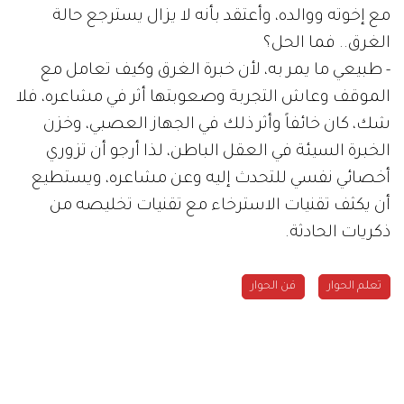
مع إخوته ووالده، وأعتقد بأنه لا يزال يسترجع حالة
الغرق.. فما الحل؟
- طبيعي ما يمر به، لأن خبرة الغرق وكيف تعامل مع
الموقف وعاش التجربة وصعوبتها أثر في مشاعره، فلا
شك، كان خائفاً وأثر ذلك في الجهاز العصبي، وخزن
الخبرة السيئة في العقل الباطن، لذا أرجو أن تزوري
أخصائي نفسي للتحدث إليه وعن مشاعره، ويستطيع
أن يكثف تقنيات الاسترخاء مع تقنيات تخليصه من
ذكريات الحادثة.
تعلم الحوار
فن الحوار