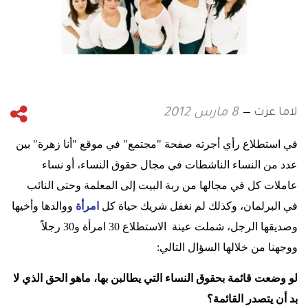
لاما عزت
8 مارس 2012
في استطلاع رأي أجرته صفحة "مجتمع" في موقع "أنا زهرة" بين
عدد من النساء الناشطات في مجال حقوق النساء، أو نساء
عاملات كل في مجالها من ربة البيت إلى المعلمة وحتى النائب
في البرلمان، وكذلك لم نغفل شريك حياة كل
امرأة
ووالدها وأخيها
وصديقها الرجل، شملت عينة الاستطلاع 30 امرأة و30 رجلاً
ووجهنا من خلالها السؤال التالي
:
لو وضعت قائمة بحقوق النساء التي يطالبن بها، ماهو الحق الذي لا
بد أن يتصدر القائمة؟