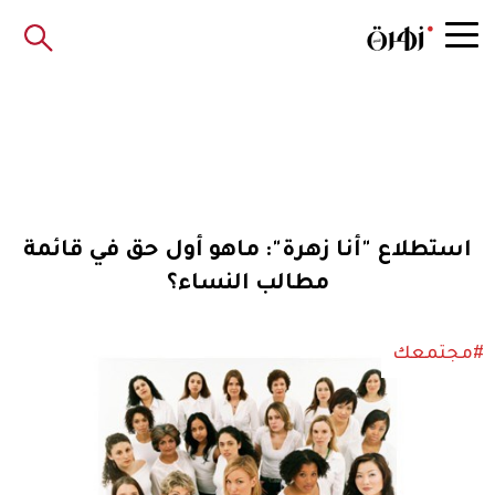
استطلاع "أنا زهرة": ماهو أول حق في قائمة
مطالب النساء؟
#مجتمعك