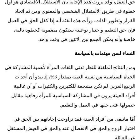
حق العمل، وقد بررت هذه الإجابة بأن الاستقلال الاقتصادي هو أول
خطوة في طريق الاستقلال الشخصي والمعنوي ومن ثم اتخاذ
القرار وتطوير الذات. ورأت هذه الفئة أنه إذا كفل الحق في العمل
فإن حق التعليم واختيار نوعيته ستكون مضمونة كخطوة تالية،
خاصة وأنه يمكن الجمع بين الاثنين في وقت واحد
.
النساء لسن مهتمات بالسياسة
ومن النتائج الملفتة للنظر تدني التفات المرأة لأهمية المشاركة في
الحياة السياسية من نسبة العينة بمقدار 3%، إذ يبدو أن أحداث
الربيع العربي لم تكن مشجعة للكثيرين والكثيرات أو أن غالبية
أفراد العينة يرون في المشاركة السياسية للمرأة رفاهية مقابل
حصولها على حقها في العمل والتعليم
.
أمّا ماتبقى من أفراد العينة فقد تراوحت إجاباتهم بين الحق في
اختيار الزوج والحق في الانفصال عنه والحق في العيش المستقل
عن العائلة
.