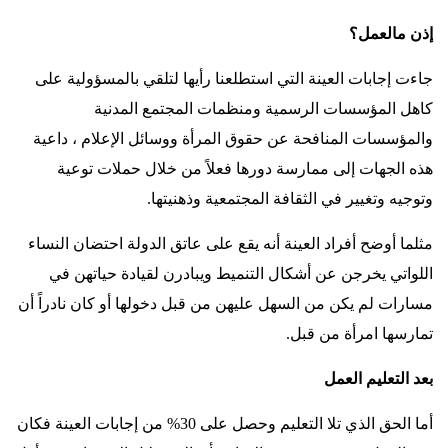
إذن مالعمل؟
جاءت إجابات العينة التي استطلعنا رأيها لتلقي بالمسؤولية على
كاهل المؤسسات الرسمية ومنظمات المجتمع المدنية
والمؤسسات المنافحة عن حقوق المرأة ووسائل الإعلام ، داعية
هذه الجهات إلى ممارسة دورها فعلاً من خلال حملات توعية
وتوجيه وتغيير في الثقافة المجتمعية وذهنيتها
.
مثلما أوضح أفراد العينة أنه يقع على عاتق الدولة احتضان النساء
اللواتي يخرجن عن أشكال التنميط ويبادرن لقيادة حياتهن في
مسارات لم يكن من السهل عليهن من قبل دخولها أو كان نادراً أن
تمارسها امرأة من قبل
.
بعد التعليم العمل
أما الحق الذي تلا التعليم وحصل على 30% من إجابات العينة فكان