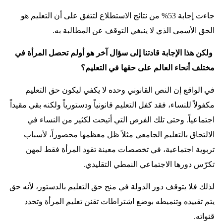
جاءت إجابة 53% من نتائج الاستطلاع لتتفق على أن التعليم هو
الحق الأسمى الذي لا ينبغي التوقف عن المطالبة به.
ولكن هذا الإجابة قادتنا إلى سؤال آخر هو أولم تحصل المرأة في
مختلف أنحاء العالم على حقها في التعليم؟
في الواقع إن النص القانوني وحده لا يكفي ليكون حق التعليم
مكفولاً للنساء، فقد كفل التعليم قانونياً ودستورياً ولكنه بقي مقيداً
اجتماعياً. وحتى تلك الفرص التي أتيحت لكثير من النساء في
الالتحاق بالتعليم الجامعي مثلاً ظل معظمها محصوراً، لأسباب
تربوية اجتماعية، في تخصصات معينة تقود المرأة فقط لمهن
تكرّس دورها الاجتماعي النمطي التقليدي
.
لذلك فلا يتوقف دور الدولة في منح حق التعليم بالدستور، لأنه حق
يتم تقييده وتنميطه بوضع اشتراطات تقنن تعليم المرأة وتحدد
قنواته
.