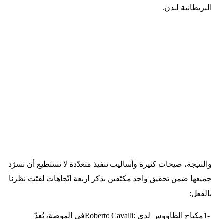
البريطانية لندن
.
والنتيجة، صيحات كثيرة وأساليب تنفيذ متعدّدة لا نستطيع أن نسرُد
جميعها ضمن تحقيق واحد مكتَفين بذكر أربعة اتّجاهات لفتَت نظرنا
بالفعل
:
1-
مكياج الطاووس لدى
Roberto Cavalli:
في الموضة، يُعدّ