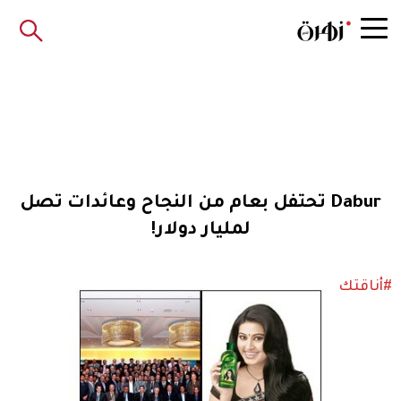
Dabur تحتفل بعام من النجاح وعائدات تصل
لمليار دولار!
#أناقتك