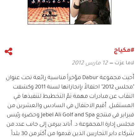
#مكياج
لاما عزت
12 مارس 2012
أحيت مجموعة Dabur مؤخراً مناسبة رائعة تحت عنوان
"مجلس 2012" احتفالاً بإنجازاتها لسنة 2011 وكشفت
النقاب عن مبادرات مهمة تمّ التخطيط لتنفيذها في
المستقبل. أقيم الاحتفال في السادس والعشرين من
فبراير في منتجع Jebel Ali Golf and Spa وحضره رئيس
مجلس إدارة المجموعة د. أناند بيرمن إلى جانب عدد من
شركاء دابر التجاريين الذين قدموا من أكثر من 30 بلداً