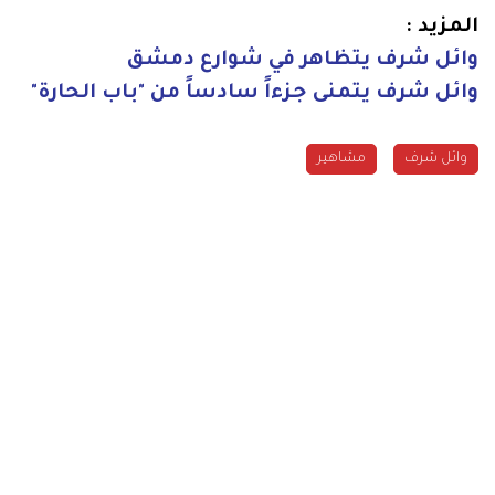
المزيد :
وائل شرف يتظاهر في شوارع دمشق
وائل شرف يتمنى جزءاً سادساً من "باب الحارة"
وائل شرف
مشاهير