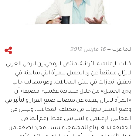
لاما عزت
16 مارس 2012
قالت الإعلامية الأردنية، منتهى الرمحي، إن الرجل العربي
لايزال ممتنعاً عن رد الجميل للمرأة التي ساندته في
تحقيق انجازات في شتى المجالات، وهو مطالب حاليا
بـ«رد الجميل» من خلال مساندة عكسية، مضيفة أن
«المرأة لاتزال بعيدة عن منصات صنع القرار والتأثير في
وضع الاستراتيجيات في مختلف المجالات، وليس في
المجالين الإعلامي والسياسي فقط، رغم أنها في
الحقيقة ثلاثة ارباع المجتمع، وليست مجرد نصفه، من