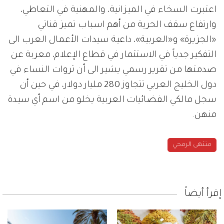
اعتبرت السخاء في الميزانية، والمهنية في التعاطي،
وارتفاع سقف الحرية من أهم اسباب تميز قناتي
«الجزيرة» و«العربية»، داعية سيدات الأعمال العرب الى
التفكير جدياً في الاستثمار في قطاع الإعلام، معربة عن
صدمتها من تقرير رسمي يشير الى أن ثروات النساء في
دول الخليج العربي تتجاوز 280 مليار دولار، في حين أن
سجل مالكي الفضائيات العربية يخلو من اسم أي سيدة
منهن.
منتهى الرمحي
إقرأ أيضاً