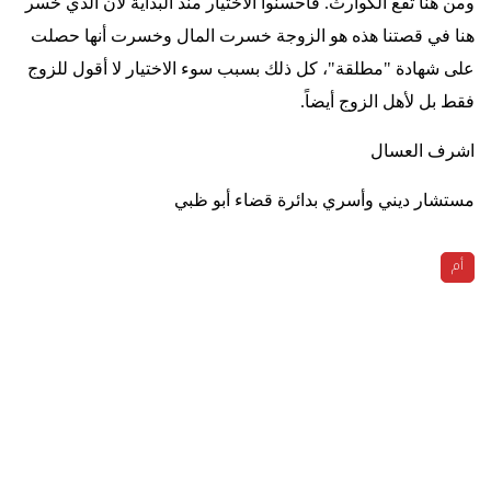
ومن هنا تقع الكوارث. فأحسنوا الاختيار منذ البداية لأن الذي خسر
هنا في قصتنا هذه هو الزوجة خسرت المال وخسرت أنها حصلت
على شهادة "مطلقة"، كل ذلك بسبب سوء الاختيار لا أقول للزوج
فقط بل لأهل الزوج أيضاً
.
اشرف العسال
مستشار ديني وأسري بدائرة قضاء أبو ظبي
أم