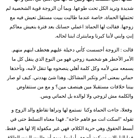
شديدة وتريد الكل تحت طوعها. وبما أن الزوجة قوية الشخصية لم
تحتملها الحماة، خاصة عندما طالبت ببيت مستقل تعيش فيه مع
زوجها. فقالت لها الحماة: اعملي حسابك بعد فترة بنعيش معاكم
إنتِ وابني لأننا كبرنا ومابنترك ابننا لحاله
.
قالت : الزوجة أحسست كأني دخيلة عليهم هخطف ابنهم منهم.
الأمر الأخطر هو شخصية زوجي فهو من النوع الذي ينقل كل ما
يسمعه مني لأمه وكل كلمة أهلي ينصحوه بها تنقل لأمه، وتأخذها
حماتي بمعنى آخر وتكبر المشاكل. وهذا شئ يهددني. كيف لو صار
بيننا خلافات مستقبلا مين هينصف مين؟ و مع من سنتفاوض
والكلمة مش لزوجي ولا لوالده بل لحماتي وبس
.
وفعلا، جاءت الحماة وكنا نستمع لها ونراها تقاطع والد الزوج و
تقوله "اسكت انت مو فاهم حاجة". فهذا معناه التسلط حتى في
أبسط الحقوق وهي حرية الكلام، فهي غير مكفولة إلا لها هي فقط.
فمابالنا بالابن سيكون أضعف أمامها. ويوم أن طلبت البنت الطلاق