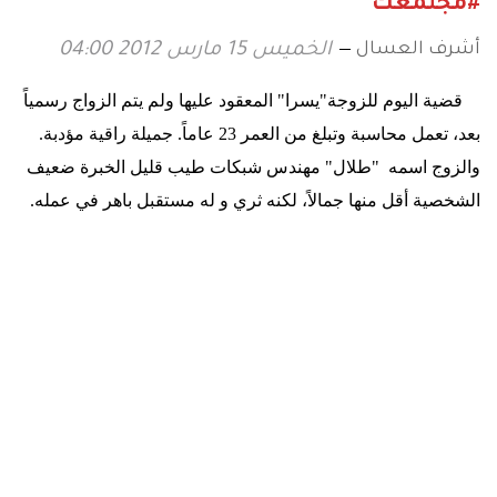
#مجتمعك
أشرف العسال
الخميس 15 مارس 2012 04:00
قضية اليوم للزوجة"يسرا" المعقود عليها ولم يتم الزواج رسمياً
بعد، تعمل محاسبة وتبلغ من العمر 23 عاماً. جميلة راقية مؤدبة.
والزوج اسمه "طلال" مهندس شبكات طيب قليل الخبرة ضعيف
الشخصية أقل منها جمالاً، لكنه ثري و له مستقبل باهر في عمله
.