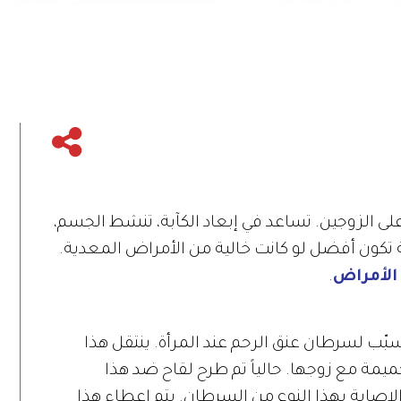
 على الزوجين. تساعد في إبعاد الكآبة، تنشط الجسم،
اقة تكون أفضل لو كانت خالية من الأمراض المعدية.
الأمراض
.
ّب لسرطان عنق الرحم عند المرأة. ينتقل هذا
يمة مع زوجها. حالياً تم طرح لقاح ضد هذا
لإصابة بهذا النوع من السرطان. يتم إعطاء هذا