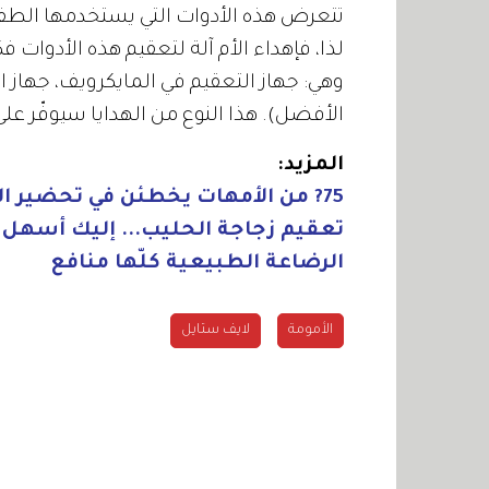
تتعرض هذه الأدوات التي يستخدمها الطفل
لذا، فإهداء الأم آلة لتعقيم هذه الأدوات 
وهي: جهاز التعقيم في المايكرويف، جهاز الت
الأفضل). هذا النوع من الهدايا سيوفّر ع
المزيد:
75? من الأمهات يخطئن في تحضير الحليب
تعقيم زجاجة الحليب... إليك أسهل 
الرضاعة الطبيعية كلّها منافع
الأمومة
لايف ستايل