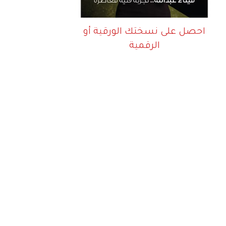
احصل على نسختك الورقية أو
الرقمية