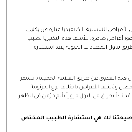
ن الأمراض التناسلية. الكلاميديا عبارة عن بكتيريا
ظهور أعراض ظاهرة. للأسف هذه البكتيريا تصيب
 طريق تناول المضادات الحيوية بعد استشارة
ال هذه العدوى عن طريق العلاقة الحميمة. تستقر
لمهبل وتختلف الأعراض باختلاف نوع الجرثومة
بدأ بحريق في البول مروراً بألم مزمن في الظهر
 نصيحتنا لك هي استشارة الطبيب المختص