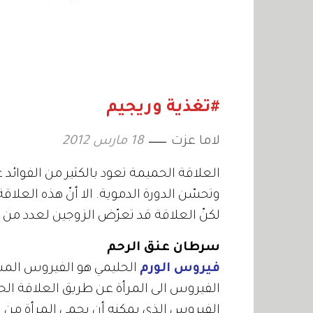
#تغذية وريجيم
لاما عزت
18 مارس 2012
العلاقة الحميمة تعود بالكثير من الفوائد
وتحسّن الدورة الدموية. الا أنّ هذه العل
لكنّ العلاقة قد تعرّض الزوجين لعدد من
سرطان عنق الرحم
فيروس الورم
الحليمي هو الفيروس المسب
الفيروس الى المرأة عن طريق العلاقة الحم
الفيروس الذي يمكنه أن يحمي المرأة من ا