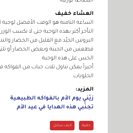
البطاطا بورييه.
العشاء خفيف
الساعة الثامنة هو الوقت الأفضل لوجبة ال
التأخر أكثر بهذه الوجبة حتى لا تكسب الوزن
البروتين الجيّد مع القليل من الخضار وال
قطعتين من الجبنة وبعض الخضار أو ثلثي 
الخس على هذه الوجبة.
أخيراً يمكن تناول ثلاث حبات من الفواكه
الحلويات.
المزيد:
زيّني يوم الأم بالفواكه الطبيعية
تجنّبي هذه الهدايا في عيد الأم
حمية
لايف ستايل