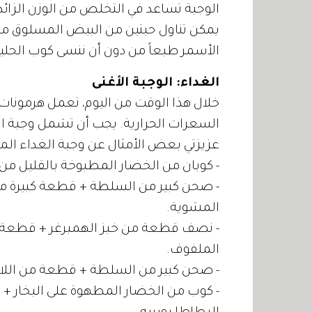
الوجبة تساعد في التخلص من الوزن الزائد
يمكن تناول حبتين من البيض المسلوق 
الأسمر طبعاً من دون أن ننسى كوب الحليب
الغداء: الوجبة الأغنى
خلال هذا الوقت من اليوم، تعمل هرمونات ال
السعرات الحرارية. يجب أن تشمل وجبة الغدا
عزيزتي بعض الأمثال عن وجبة الغداء المثا
- كوبان من الخضار المطبوخة بالقليل من الزيت + كوب من
- صحن كبير من السلطة + قطعة كبيرة م
المشوية.
- نصف قطعة من خبز الهمبرغر + قطعة 
الملفوف.
- صحن كبير من السلطة + قطعة من اللاز
- كوب من الخضار المطهوة على البخار