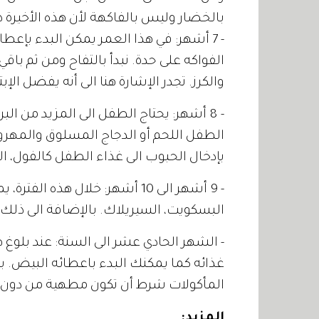
بالخضار وليس بالفاكهة لأن هذه الأخيرة 
- 7 أشهر: في هذا العمر يمكن البدء بإع
الفواكه على حدة. نبدأ بالتفاح ومن ثم باقي
والكرز. تجدر الإشارة هنا الى أنه يفضل الإ
- 8 أشهر: يحتاج الطفل الى المزيد من ال
الطفل اللحم أو الدجاج المسلوق والمهروس
بإدخال الحبوب الى غذاء الطفل كالفول،
- 9 أشهر الى 10 أشهر: خلال هذه
البسكويت، السيريلاك. بالإضافة الى ذلك
- الشهر الحادي عشر الى السنة: عند بلوغ
غذائه كما يمكنك البدء باعطائه البيض. ب
المأكولات شرط أن تكون مطهية من دون م
المزيد: