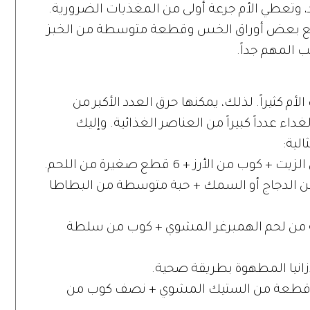
، وتعطي الأم جرعة أولى من المغذيات الضرورية.
مع بعض أوراق الخس وقطعة متوسطة من الخبز
 المهم جداً.
أم كثيراً. لذلك، يمكنها حرق العدد الأكبر من
ء عدداً كبيراً من العناصر الغذائية. وإليك
لية:
 الأرز + 6 قطع صغيرة من اللحم.
ن الدجاج أو السمك + حبة متوسطة من البطاطا
من لحم الهمبرغر المشوي + كوب من سلطة
انيا المطهوة بطريقة صحية.
 + قطعة من الستيك المشوي + نصف كوب من