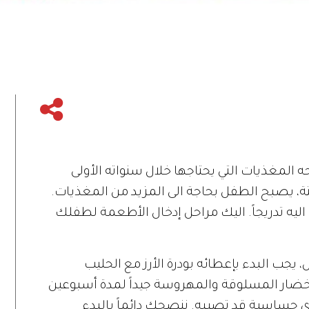
ه المغذيات التي يحتاجها خلال سنواته الأولى
ة، يصبح الطفل بحاجة الى المزيد من المغذيات.
ليه تدريجاً. اليك مراحل إدخال الأطعمة لطفلك
 يجب البدء بإعطائه بودرة الأرز مع الحليب
لخضار المسلوقة والمهروسة جيداً لمدة أسبوعين
حساسية قد تصيبه. ننصحك دائماً بالبدء