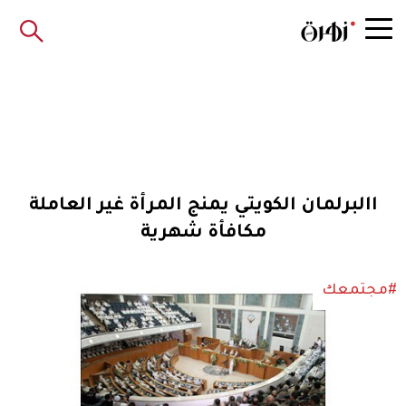
االبرلمان الكويتي يمنج المرأة غير العاملة
مكافأة شهرية
#مجتمعك