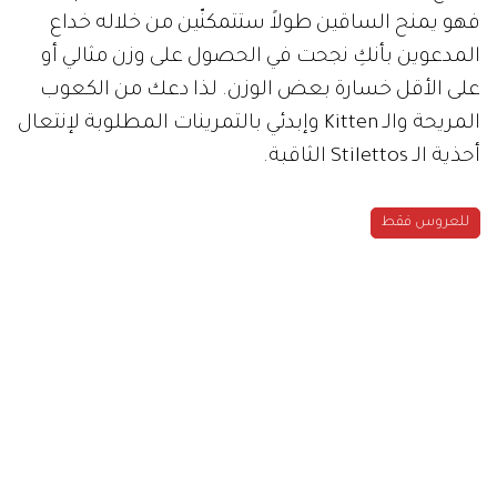
فهو يمنح الساقين طولاً ستتمكنّين من خلاله خداع
المدعوين بأنكِ نجحت في الحصول على وزن مثالي أو
على الأقل خسارة بعض الوزن. لذا دعك من الكعوب
المريحة والـ Kitten وإبدئي بالتمرينات المطلوبة لإنتعال
أحذية الـ Stilettos الثاقبة.
للعروس فقط