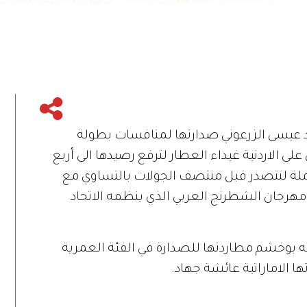
د عيسى الزرعوني صدارتها لمنافسات بطولة
ة بفوز مستحق على الاردنية غيداء العطار لترفع رصيدها الى أربع
ملة لتتصدر قبل منتصف الجولات بالتساوي مع
مهرجان الشطرنج العربي الذي ينظمه الاتحاد
له بوخشم مطاردتها للصدارة في الفئة العمرية
ا الاماراتية عائشة جهاد.