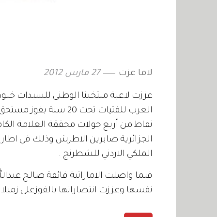
لاما عزت
27 مارس 2012
عززت لاعبة منتخبنا الوطني للسيدات خلو
العرب للفتيات تحت 20 سن
نقاط من أربع جولات محققة العلامة الكا
الجزائرية صابرين الاطرش وذلك في اطار 
الملكي الاردني للشطرنج .
فيما واصلت الاماراتية فائقة صالح عبدال
نفسها وعززت انتصاراتها بالفوزعلى زميلاته