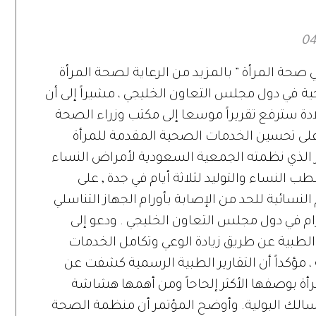
صحة المرأة ” بالمزيد من الرعاية لصحة المرأة
ة في دول مجلس التعاون الخليجي ، مشيراً إلى أن
دة سترفع تقريراً موسعا إلى مكتب وزراء الصحة
لى تحسين الخدمات الصحية المقدمة للمرأة
ر الذي نظمته الجمعية السعودية لأمراض النساء
ب النساء والتوليد لثلاثة أيام في جدة , على
لنسائية للحد من الإصابة بأورام الجهاز التناسلي
رام في دول مجلس التعاون الخليجي . ودعو إلى
الطبية عن طريق زيادة الوعي وتكامل الخدمات
مؤكداً أن التقارير الطبية الرسمية كشفت عن
أة بوصفها الأكثر إلحاحاً ومن أهمها هشاشة
لك البولية. وأوضح المؤتمر أن منظمة الصحة