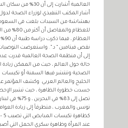
العالمية أشارت إلى 
أشار المكتب التنفيذي لوزراء الصحة لدو
للعظام وال
العظ
نقص فيتامين ” د “. واستعرضت التوصيات 
حالة حول العالم ، حيث من الممكن زيادة ا
الصحية وتنتشر فيها السمنة أو تكيسات 
الخليج والعالم العربي. وكشف المؤتمر عن 
جسدت خطورة الظاهرة ، حيث تشير الإحصاء
تونس والمغرب ، متطرقاً إلى زيادة العوا
عند المرأة وظاهرة سكري الحمل التي أ