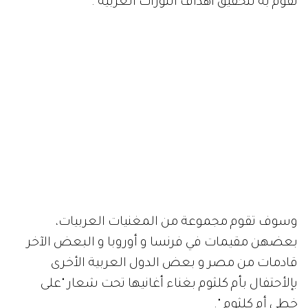
تقوم به لتحقيق أهداف الثورات العربية .
وسوف تقوم مجموعة من المغنيات العربيات،
بعضهن مقيمات في فرنسا و أوروبا و البعض الآخر
قادمات من مصر و بعض الدول العربية الأخرى
بإلأحتفال بأم كلثوم بغناء أغانيها تحت شعار "على
خطى أم كلثوم ".