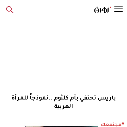
باريس تحتفي بأم كلثوم ..نموذجاً للمرأة
العربية
#مجتمعك