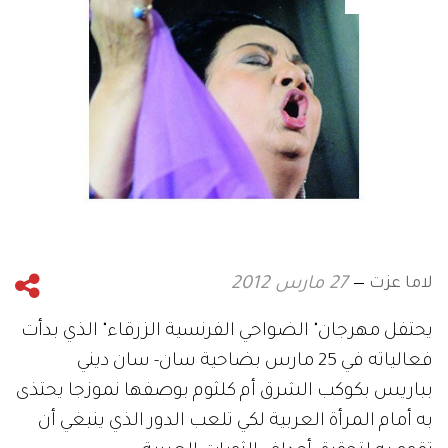
لاما عزت
27 مارس 2012
يحتفل مهرجان" الضواحي الفرنسية الزرقاء" الذي بدأت
فعالياته في 25 مارس بضاحية سان- سان ديني
بباريس بكوكب الشرق أم كلثوم بوصفها نموزجا يحتذى
به أمام المرأة العربية لكي تلعب الدور الذي ينبغي أن