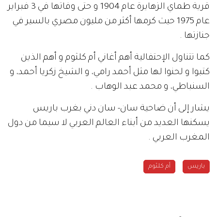
قرية طماي الزهايرة عام 1904 و حتى وفاتها في 3 فبراير
عام 1975 حيث كرمها أكثر من مليون مصري بالسير في
جنازتها .
كما تتناول الإحتفالية أهم أغاني أم كلثوم و أهم الذين
كتبوا و لحنوا لها مثل أحمد رامي، و الشيخ زكريا أحمد، و
السنباطي، و محمد عبد الوهاب .
يشار إلى أن ضاحية سان- سان دني بغرب باريس
يسكنها العديد من أبناء العالم العربي لا سيما من دول
المغرب العربي .
باريس
أم كلثوم