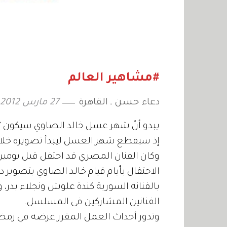
#مشاهير العالم
دعاء حسن ـ القاهرة
27 مارس 2012
يبدو أنّ شهر عسل خالد الصاوي سيكون "
إذ سيقطع شهر العسل ليبدأ تصويره خلال 
وكان الفنان المصري قد احتفل قبل يومين
الاحتفال بأيام قيام خالد الصاوي بتصوي
بالفنانة السورية كندة علوش ونجلاء بدر،
الفنانين المشاركين فى المسلسل.
وتدور أحداث العمل المقرر عرضه في رمض