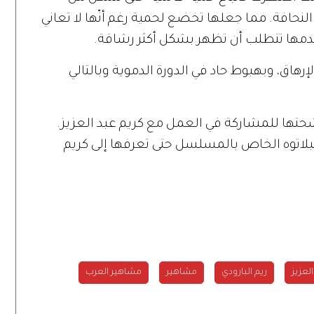
نحافة. مما جعلها تخضع لحمية رغم أنّها لا تعاني
قدمها تتطلب أن تظهر بشكل أكثر رشاقة.
إرهاق، وبهبوط حاد في الدورة الدموية وبالتالي
رشحتها للمشاركة في العمل مع كريم عبد العزيز.
لبلاتوه الخاص بالمسلسل حتى تعرفها إلى كريم
لعزيز
ريم البارودي
مشاهير
مشاهير العرب