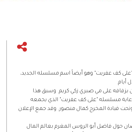
على كف عفريت" وهو أيضاً اسم مسلسله الجديد،
أيام.
 بزفافه على مي صبري زكي كريم. وسبق هذا
ر دعاية مسلسله "على كف عفريت" الذي يجمعه
 وتحت قيادة المخرج كمال منصور. وقد جمع الإعلان
ان حول فاضل أبو الروس المغرم بعالم المال