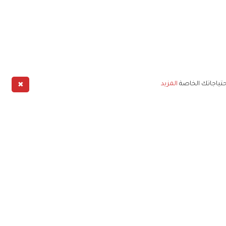
✖
حتياجاتك الخاصة
المزيد
طبيق
خليج