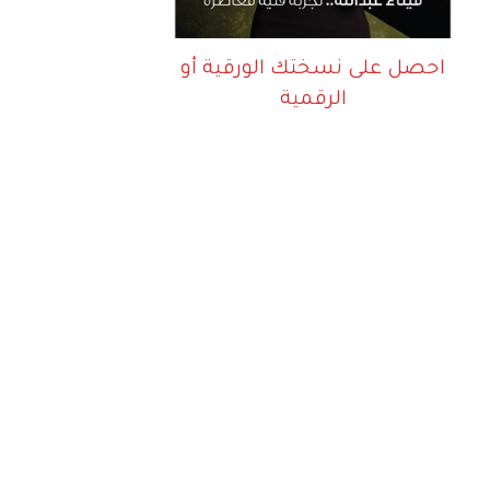
احصل على نسختك الورقية أو
الرقمية