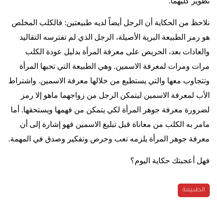
تطوير كليهما
.
نلاحظ من الحكاية أن الرجل أيضاً لديه طبيعتين: فالكلب المخلص
هو رمز الطبيعة البرية الأصيلة، الرجل الذي لم تفترسه التقاليد
والعادات بعد، الحريص على معرفة المرأة بدليل عودة الكلب
مرات ومرات لمعرفة الاسمين. وهي الطبيعة التي تحبها المرأة
وتتجاوب معها والتي يستطيع من خلالها معرفة الاسمين. واشتراط
الأب لمعرفة الاسمين ليتمكن الرجل من زواجهما ماهو إلا رمز
لضرورة معرفة جوهر المرأة لكي يتمكن من فهمها ويستحقها. أما
مامر به الكلب من معاناة قبل تبليغ الاسمين فهو إشارة إلى أن
معرفة جوهر المرأة يلزمه تعب وحرص وتفكير وصدق في المهمة
.
فهل أعجبتك حكاية اليوم؟
الطبيعة