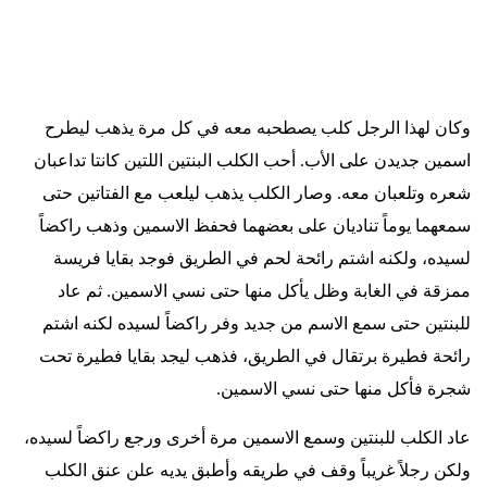
وكان لهذا الرجل كلب يصطحبه معه في كل مرة يذهب ليطرح
اسمين جديدن على الأب. أحب الكلب البنتين اللتين كانتا تداعبان
شعره وتلعبان معه. وصار الكلب يذهب ليلعب مع الفتاتين حتى
سمعهما يوماً تناديان على بعضهما فحفظ الاسمين وذهب راكضاً
لسيده، ولكنه اشتم رائحة لحم في الطريق فوجد بقايا فريسة
ممزقة في الغابة وظل يأكل منها حتى نسي الاسمين. ثم عاد
للبنتين حتى سمع الاسم من جديد وفر راكضاً لسيده لكنه اشتم
رائحة فطيرة برتقال في الطريق، فذهب ليجد بقايا فطيرة تحت
شجرة فأكل منها حتى نسي الاسمين
.
عاد الكلب للبنتين وسمع الاسمين مرة أخرى ورجع راكضاً لسيده،
ولكن رجلاً غريباً وقف في طريقه وأطبق يديه علن عنق الكلب