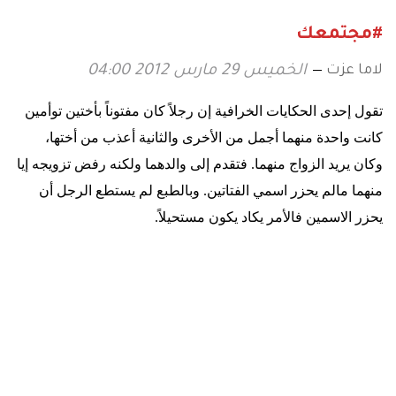
#مجتمعك
لاما عزت
الخميس 29 مارس 2012 04:00
تقول إحدى الحكايات الخرافية إن رجلاً كان مفتوناً بأختين توأمين
كانت واحدة منهما أجمل من الأخرى والثانية أعذب من أختها،
وكان يريد الزواج منهما. فتقدم إلى والدهما ولكنه رفض تزويجه إيا
منهما مالم يحزر اسمي الفتاتين. وبالطبع لم يستطع الرجل أن
يحزر الاسمين فالأمر يكاد يكون مستحيلاً
.