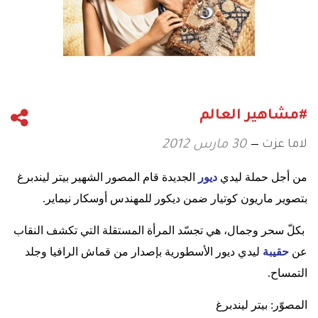
#مشاهير العالم
لاما عزت
30 مارس 2012
من أجل حملة ليدي
ديور
الجديدة قام المصور الشهير بيتر ليندبرغ
بتصوير ماريون كوتيار ضمن ديكور للمهندس أوسكار نيماير
.
بكلّ سحر وجمال، هي تجسّد المرأة المستقلة التي تكشف النقاب
عن
حقيبة
ليدي ديور الأسطورية بإصدار من قماش الرافيا وجلد
التمساح
.
المصوّر: بيتر ليندبرغ