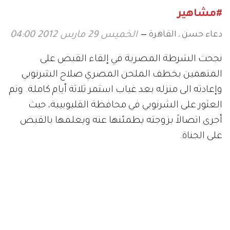
#مشاهير
دعاء حسن ـ القاهرة
الخميس 29 مارس 2012 04:00
نجحت الشرطة المصرية في إلقاء القبض على
المتهمين بخطف الملحن المصري صلاح الشرنوبي
وإعادته الى منزله بعد غياب استمر ثلاثة أيام كاملة. وتم
العثور على الشرنوبي في محافظة القليوبيبة، حيث
أجرى اتصالاً بزوجته يطمئنها عنه ويعلمها بالقبض
على الجناة.