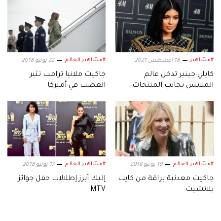
#مشاهير
#مشاهير العالم
18 أغسطس 2021
22 يونيو 2018
كايلي جينير تدخل عالم
جاكيت ملانيا ترامب تثير
الملابس بجانب المنتجات
الغضب في أميركا
التجميلية
#مشاهير العالم
#مشاهير العالم
19 يونيو 2018
17 يونيو 2018
جاكيت معدنية براقة من كايت
إليك أبرز إطلالات حفل جوائز
بلانشيت
MTV