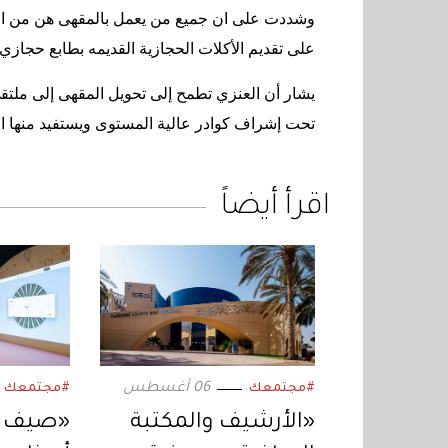
وشددت على ان جميع من يعمل بالمقهى هن من الفت
على تقديم الأكلات الحجازية القديمه بطابع حجازي
يشار أن العنزي تطمح إلى تحويل المقهى إلى ملتقى
تحت إشراف كوادر عالية المستوى ويستفيد منها ا
اقرأ أيضاً
06 أغسطس
#مجتمعك
#مجتمعك
«الأرشيف والمكتبة
«صيف مع