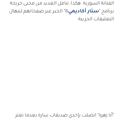
الفنانة السورية. هكذا، تناقل العديد من محبي خريجة
برنامج "
ستار أكاديمي
8" الخبر عبر صفحاتهم لتنهال
التعليقات الحزينة.
"أنا زهرة" اتصلت بإحدى صديقات سارة بعدما تعثر