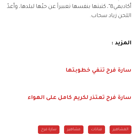
أكاديمي8"، كتبتها بنفسها تعبيراً عن حبّها لبلدها، وأعدّ
اللحن زياد سحاب.
المزيد :
سارة فرح تنفي خطوبتها
سارة فرح تعتذر لكريم كامل على الهواء
المشاهير
فنانات
مشاهير
سارة فرح