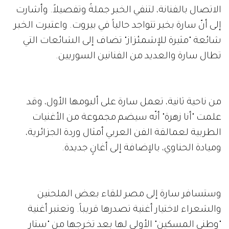
الاتصال بالفنانة، لتنفي الخبر جملةً وتفصيلاً. وأشارت
إلى أنّ سارة بخير تتواجد حالياً في بيروت. واعتبرت الخبر
شائعة "مثيرة للإشمئزاز" تضاف إلى الشائعات التي
تطال سارة والعديد من الفنانين السوريين.
من ناحية ثانية، تعمل سارة على ألبومها الأول، وقد
علمت "أنا زهرة" أنّه سيضم مجموعة من الأغنيات
الطربية لعمالقة الفن العربي أمثال وردة الجزائرية،
وميادة الحناوي، بالإضافة إلى أغانٍ جديدة.
وستسافر سارة إلى مصر للقاء بعض الملحنين
والشعراء لاختيار أغنية تصدرها قريباً. وتعتبر أغنية
"وطني المسكين" الأولى لها بعد تخرجها من "ستار