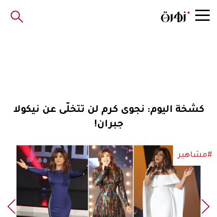
كشخة اليوم: نجوى كرم لن تتخلّى عن نيكولا
جبران!
#مشاهير