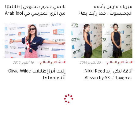
ميريام فارس بأناقة
نانسي عجرم تستوحي إطلالتها
الجمبسوت.. فما رأيك بها؟
من الزي المدرسي في Arab Idol
#مشاهير العالم
#مشاهير العالم
25 أكتوبر 2016
16 أكتوبر 2016
أناقة نيكي ريد Nikki Reed
إليك أبرز إطلالات Olivia Wilde
بمجوهرات Alezan by SK
أثناء حملها