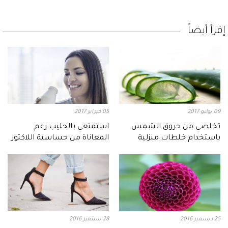
إقرأ أيضاً
09 يوليو 2017
05 فبراير 2017
تخلصي من حروق الشمس
استمتعي بالحليب رغم
باستخدام خلطات منزلية
المعاناة من حساسية اللاكتوز
25 ديسمبر 2016
28 سبتمبر 2016