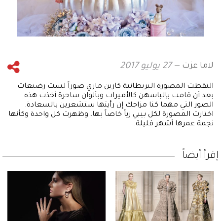
لاما عزت
27 يوليو 2017
التقطت المصورة البريطانية كارين ماري صوراً لست رضيعات
بعد أن قامت بإلباسهن كالأميرات وبألوان ساحرة أخذت هذه
الصور التي مهما كنا مزاجك إن رأيتها ستشعرين بالسعادة.
اختارت المصورة لكل بيبي زياً خاصاً بها، وظهرت كل واحدة وكأنها
نجمة عمرها أشهر قليلة.
إقرأ أيضاً