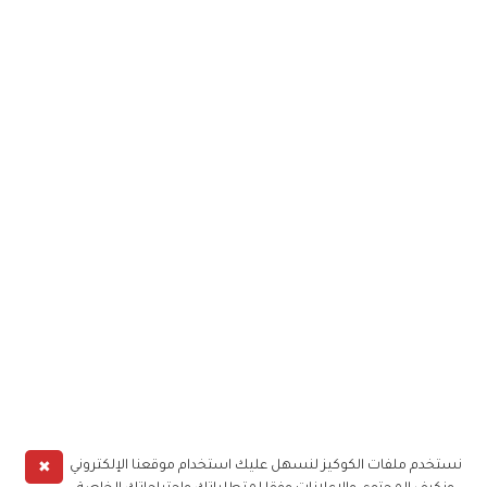
✖
نستخدم ملفات الكوكيز لنسهل عليك استخدام موقعنا الإلكتروني