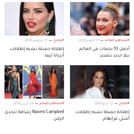
#مشاهير العالم
#مكياج
17 أكتوبر 2019
12 سبتمبر 2019
أجمل 10 نجمات في العالم..
إطلالة جميلة تشبه إطلالات
بيلا حديد تتصدر
أدريانا ليما
#مكياج
#مشاهير العالم
12 مايو 2019
23 ابريل 2019
إطلالة جميلة تشبه إطلالات
Naomi Campbell رشاقة تتحدى
أشلي غرايهام
الزمن