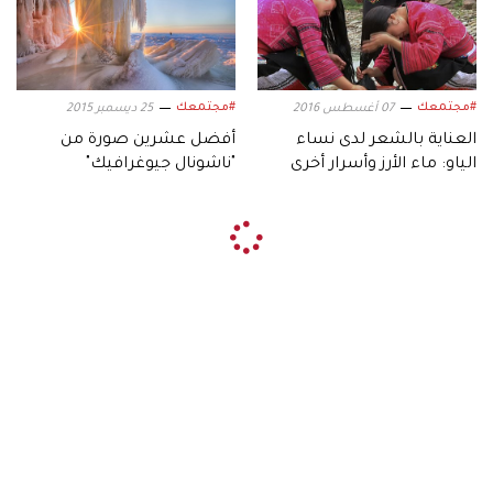
#مجتمعك
#مجتمعك
07 أغسطس 2016
25 ديسمبر 2015
العناية بالشعر لدى نساء
أفضل عشرين صورة من
الياو: ماء الأرز وأسرار أخرى
"ناشونال جيوغرافيك"