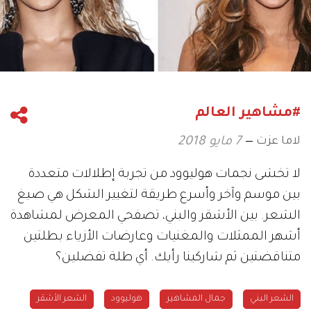
#مشاهير العالم
لاما عزت
7 مايو 2018
لا تخشى نجمات هوليوود من تجربة إطلالات متعددة
بين موسم وآخر وأسرع طريقة لتغيير الشكل هي صبغ
الشعر. بين الأشقر والبني، تصفحي المعرض لمشاهدة
أشهر الممثلات والمغنيات وعارضات الأزياء بطلتين
متناقضتين ثم شاركينا رأيك. أي طلة تفضلين؟
الشعر البني
جمال المشاهير
هوليوود
الشعر الأشقر