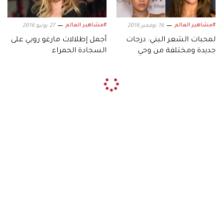
#مشاهير العالم
#مشاهير العالم
16 نوفمبر 2016
27 يونيو 2016
لمحبات الشعر البني: درجات
أجمل إطلالات مارغو روبي على
جديدة ومختلفة من وحي
السجادة الحمراء
نجمات هوليوود