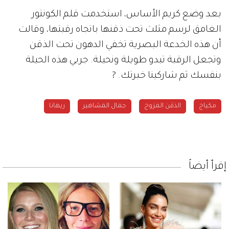
بعد وضع كريم الأساس، استخدمت قلم الكونتور
الغامق لرسم مثلث تحت ذقنها باتجاه رقبتها، وقالت
أن هذه الخدعة البصرية تخفي الدهون تحت الذقن
وتجعل الرقبة تبدو طويلة ونحيلة. جربي هذه الحيلة
بنفسك ثم شاركينا خبرتك.
?
مكياج
الذقن المزوج
جمال المشاهير
ريهانا
إقرأ أيضاً