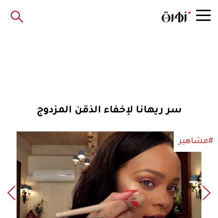
سر ريهانا لإخفاء الذقن المزدوج
#مشاهير