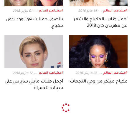
#مشاهير العالم
#مشاهير العالم
14 مايو 2018
01 ابريل 2018
أجمل طلات المكياج والشعر
بالصور: جميلات هوليوود بدون
من مهرجان كان 2018
مكياج
#مشاهير العالم
#مشاهير العالم
26 مارس 2018
12 فبراير 2018
مكياج مبتكر من وحي النجمات
أجمل طلات مايلي سايرس على
سجادة الحمراء