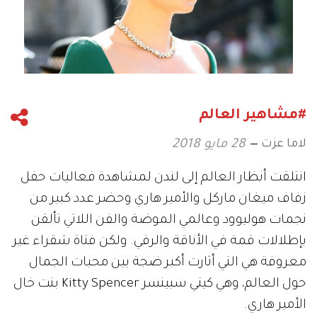
#مشاهير العالم
لاما عزت
28 مايو 2018
انتلقت أنظار العالم إلى لندن لمشاهدة فعاليات حفل
زفاف ميغان ماركل والأمير هاري وحضر عدد كبير من
نجمات هوليوود وعالمي الموضة والفن اللاتي تألقن
بإطلالات قمة في الأناقة والرقي. ولكن فتاة شقراء غير
معروفة هي التي أثارت أكبر ضجة بين محبات الجمال
حول العالم، وهي كيتي سبينسر Kitty Spencer بنت خال
الأمير هاري.