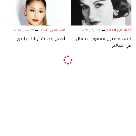
#مشاهير العالم
#مشاهير العالم
01 يوليو 2018
28 يونيو 2018
3 نساء غيرن مفهوم الجمال
أجمل إطلات أريانا غراندي
في العالم