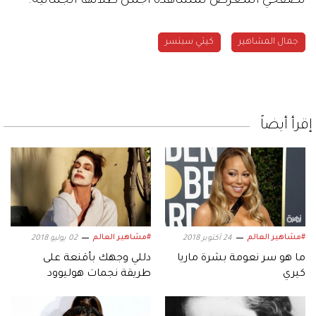
تصفحي المعرض لمشاهدة أجمل طلاتها الجمالية.
جمال المشاهير
كيتي سبنسر
إقرأ أيضاً
#مشاهير العالم
#مشاهير العالم
24 أكتوبر 2018
02 يوليو 2018
ما هو سر نعومة بشرة ماريا
دللي وجهك بأقنعة على
كيري
طريقة نجمات هوليوود