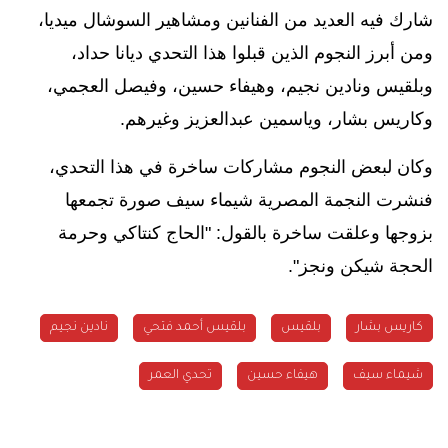
شارك فيه العديد من الفنانين ومشاهير السوشال ميديا،
ومن أبرز النجوم الذين قبلوا هذا التحدي ديانا حداد،
وبلقيس ونادين نجيم، وهيفاء حسين، وفيصل العجمي،
وكاريس بشار، وياسمين عبدالعزيز وغيرهم.
وكان لبعض النجوم مشاركات ساخرة في هذا التحدي،
فنشرت النجمة المصرية شيماء سيف صورة تجمعها
بزوجها وعلقت ساخرة بالقول: "الحاج كنتاكي وحرمة
الحجة شيكن ونجز".
كاريس بشار
بلقيس
بلقيس أحمد فتحي
شيماء سيف
هيفاء حسين
تحدي العمر