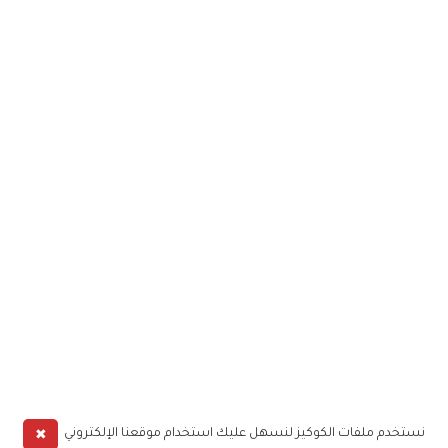
✖
نستخدم ملفات الكوكيز لنسهل عليك استخدام موقعنا الإلكتروني