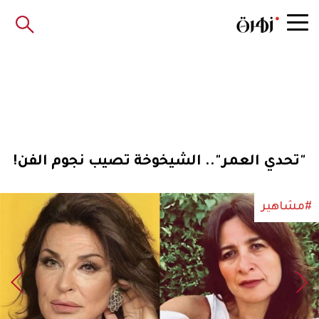
"تحدي العمر".. الشيخوخة تصيب نجوم الفن!
#مشاهير