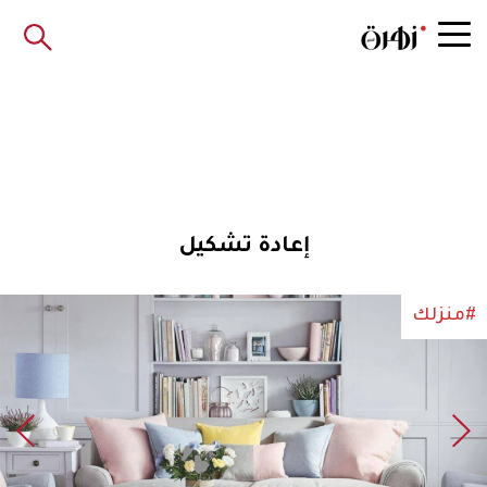
إعادة تشكيل
#منزلك