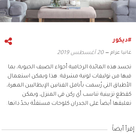
#ديكور
غانيا عزام
20 أغسطس 2019
تجسد هذه المائدة الرخامية أجواء الصيف الحيوية، بما
فيها من توليفات لونية مشرقة. هذا ويمكن استعمال
الأطباق التي رُسمت بأنامل الفنانين الإيطاليين المهرة،
كقطع تزيينية تناسب أي ركن في المنزل، ويمكن
تعليقها أيضاً على الجدران كلوحات مستقلّة بحدّ ذاتها.
إقرأ أيضاً