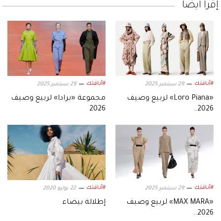
إقرأ أيضاً
#أناقتك
#أناقتك
29 سبتمبر 2025
29 سبتمبر 2025
«Loro Piana» لربيع وصيف
مجموعة «برادا» لربيع وصيف
2026
2026..
#أناقتك
#أناقتك
29 سبتمبر 2025
22 يوليو 2020
«MAX MARA» لربيع وصيف
إطلالة بيضاء
2026..