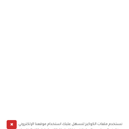
✖
نستخدم ملفات الكوكيز لنسهل عليك استخدام موقعنا الإلكتروني