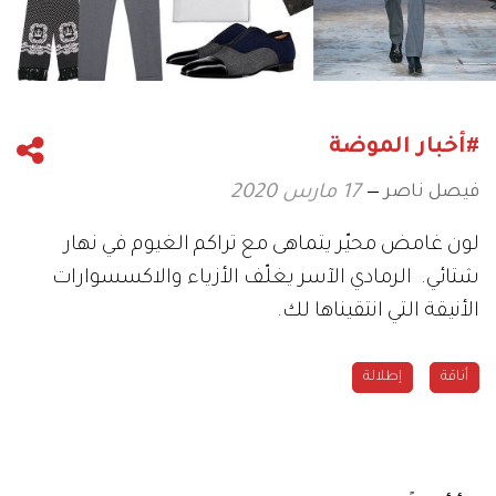
#أخبار الموضة
فيصل ناصر
17 مارس 2020
لون غامض محيّر يتماهى مع تراكم الغيوم في نهار
شتائي. الرمادي الآسر يغلّف الأزياء والاكسسوارات
الأنيقة التي انتقيناها لك.
أناقة
إطلالة