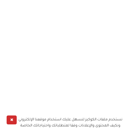
✖
نستخدم ملفات الكوكيز لنسهل عليك استخدام موقعنا الإلكتروني
ونكيف المحتوى والإعلانات وفقا لمتطلباتك واحتياجاتك الخاصة