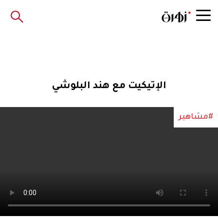
الإتيكيت مع هند البلوشي
#مشاهير