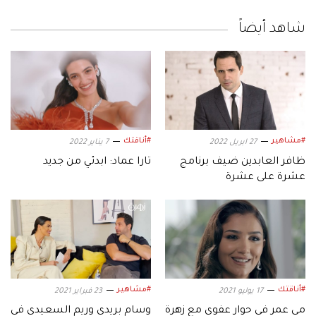
شاهد أيضاً
#مشاهير
#أناقتك
27 ابريل 2022
7 يناير 2022
ظافر العابدين ضيف برنامج
تارا عماد: ابدئي من جديد
عشرة على عشرة
#أناقتك
#مشاهير
17 يوليو 2021
23 فبراير 2021
مي عمر في حوار عفوي مع زهرة
وسام بريدي وريم السعيدي في