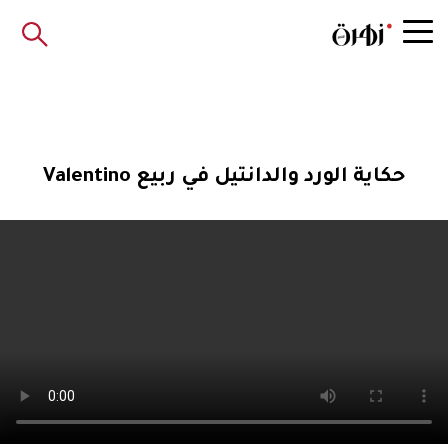
حكاية الورد والدانتيل في ربيع Valentino