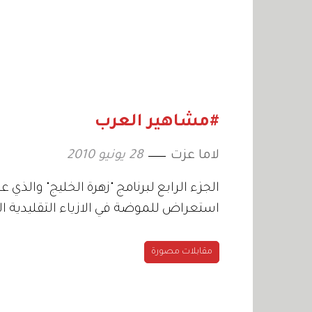
#مشاهير العرب
لاما عزت
28 يونيو 2010
استعراض للموضة في الازياء التقليدية الت
مقابلات مصورة