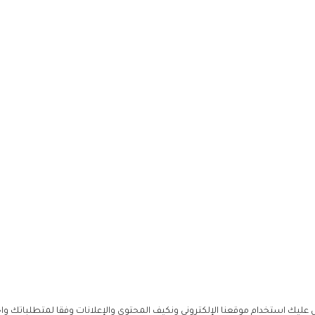
ليك استخدام موقعنا الإلكتروني ونكيف المحتوى والإعلانات وفقا لمتطلباتك وا