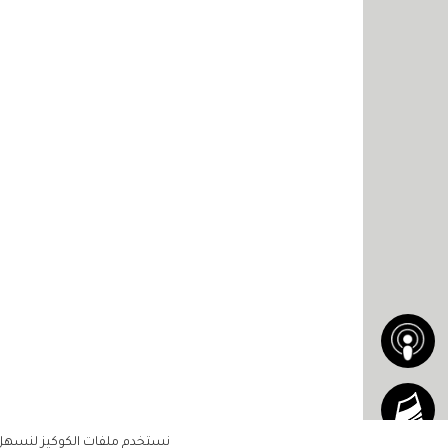
نستخدم ملفات الكوكيز لنسهل ع