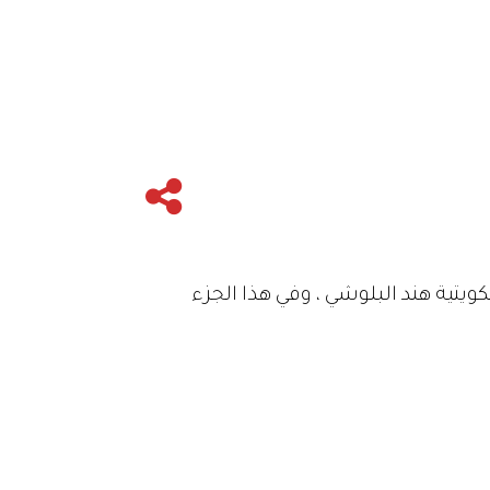
ت بتاريخ 8 مايو 2010 ، ضيفة الحلقة الفنانة الكويتية هند البلوشي ، وفي هذا الجزء