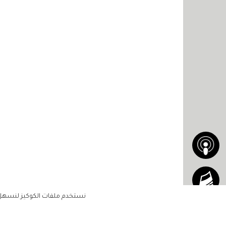
نستخدم ملفات الكوكيز لنسهل ع