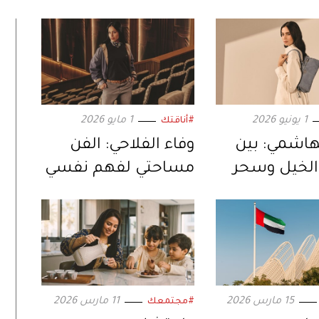
1 يونيو 2026
1 مايو 2026
#أناقتك
هاشمي: بين
وفاء الفلاحي: الفن
لخيل وسحر
مساحتي لفهم نفسي
15 مارس 2026
11 مارس 2026
#مجتمعك