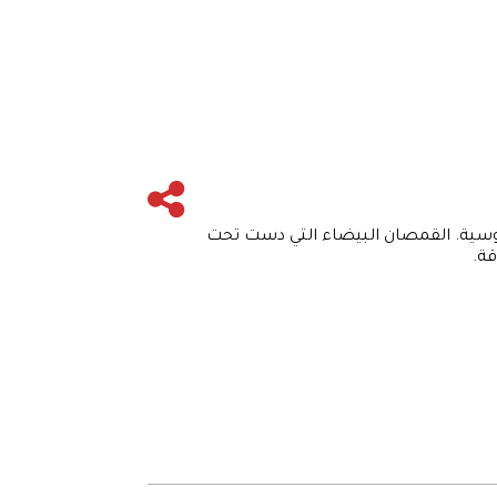
لتحية للبحرية الروسية. القمصان البيضاء التي دست تحت
قة.