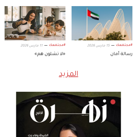
#مجتمعك
#مجتمعك
15 مارس 2026
11 مارس 2026
رسالة أمان
«لا تشلون هم»
المزيد