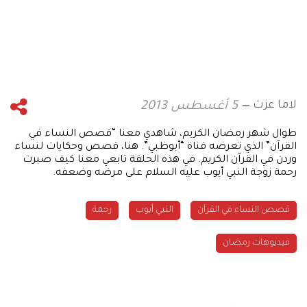
لاما عزت
5 أغسطس 2013
طوال شهر رمضان الكريم، شاهدي معنا “قصص النساء في
القرآن” الذي تعرضه قناة “أبوظبي”. هنا، قصص وحكايات لنساء
وردن في القرآن الكريم. في هذه الحلقة تابعي معنا كيف صبرت
رحمة زوجة النبي أيوب عليه السلام على مرضه وضعفه.
قصص النساء في القرآن
النبي أيوب
رحمة
فيديوهات رمضان