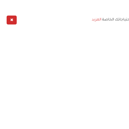
✖
حتياجاتك الخاصة
المزيد
طبيق
خليج