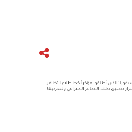
يفورا" الذين أطلقوا مؤخراً خط طلاء الأظافر
 لتكتشفي أسرار تطبيق طلاء الاظافر الاحترافي ولتجربيها