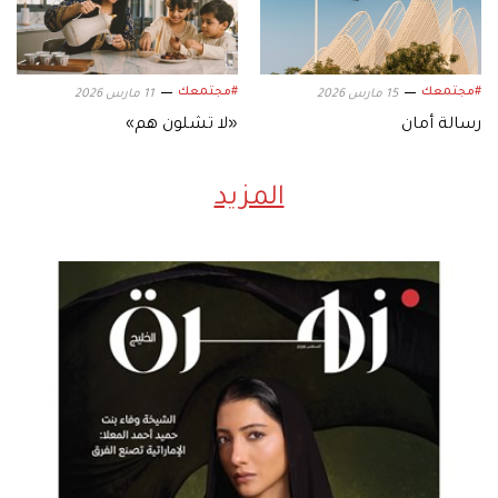
#مجتمعك
#مجتمعك
15 مارس 2026
11 مارس 2026
رسالة أمان
«لا تشلون هم»
المزيد