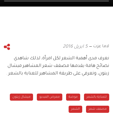
لاما عزت
5 ابريل 2016
نعرف مدى أهمية الشعر لكل امرأة، لذلك شاهدي
نصائح هامة يقدمها مصفف شعر المشاهير ميشال
زيتون، وتعرفي على طريقة المشاهير للعناية بالشعر
.
للعناية بالشعر
موضة
معرض الفيديو
ميشال زيتون
مصفف شعر
الشعر