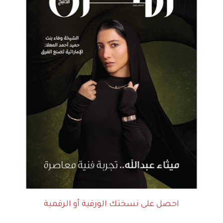
احصل على نسختك الورقية أو الرقمية