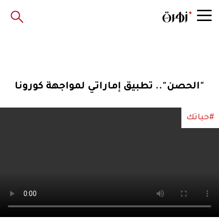
"الحصن".. تطبيق إماراتي لمواجهة كورونا
#حياتك