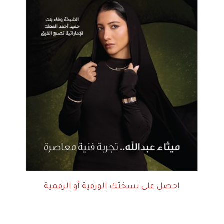
احصل على نسختك الورقية أو الرقمية