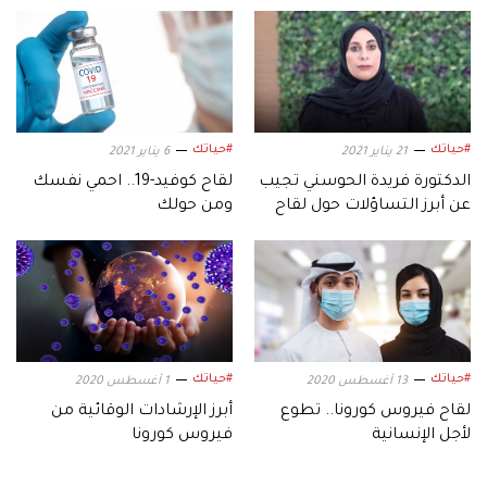
#حياتك
#حياتك
21 يناير 2021
6 يناير 2021
الدكتورة فريدة الحوسني تجيب
لقاح كوفيد-19.. احمي نفسك
عن أبرز التساؤلات حول لقاح
ومن حولك
كوفيد 19
#حياتك
#حياتك
13 أغسطس 2020
1 أغسطس 2020
لقاح فيروس كورونا.. تطوع
أبرز الإرشادات الوقائية من
لأجل الإنسانية
فيروس كورونا