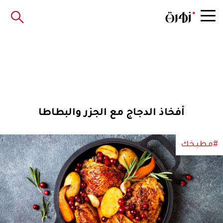
أفخاذ الدجاج مع الجزر والبطاطا
#مطبخك