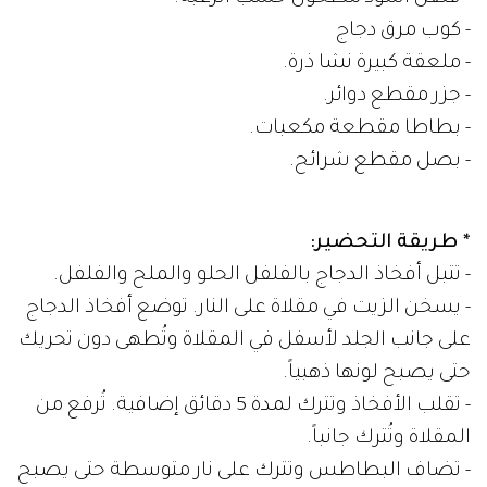
- كوب مرق دجاج
- ملعقة كبيرة نشا ذرة.
- جزر مقطع دوائر.
- بطاطا مقطعة مكعبات.
- بصل مقطع شرائح.
* طريقة التحضير:
- تتبل أفخاذ الدجاج بالفلفل الحلو والملح والفلفل.
- يسخن الزيت في مقلاة على النار. توضع أفخاذ الدجاج
على جانب الجلد لأسفل في المقلاة وتُطهى دون تحريك
حتى يصبح لونها ذهبياً.
- تقلب الأفخاذ وتترك لمدة 5 دقائق إضافية. تُرفع من
المقلاة وتُترك جانباً.
- تضاف البطاطس وتترك على نار متوسطة حتى يصبح