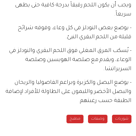
ويجب أن يكون اللحم رقيقاً بدرجة كافية حتى يطهى
سريعاً.
- يوضع بعض النودلز في كل وعاء، وفوقه شرائح
قليلة من اللحم البقري النيئ.
- يُسكب المرق المغلي فوق اللحم البقري والنودلز في
الوعاء، ويقدم مع صلصة الهويسين وصلصة
السريراتشا.
- يوضع البصل والكزبرة وبراعم الفاصوليا والريحان
والبصل الأخضر والليمون على الطاولة للأفراد لإضافة
الطبقة حسب رغبتهم.
شوربات
وصفات
مطبخ