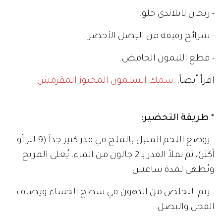
- ريحان تايلاندي حلو.
- شرائح رقيقة من البصل الأخضر.
- قطع الليمون الحامض.
اقرأ أيضاً:
سمك السلمون المخبوز المقرمش
* طريقة التحضير:
- يوضع اللحم المتبل بالملح في قدر كبير جداً (9 لتر أو
أكثر)، ثم تملأ القدر بـ 2 جالون من الماء، يُغلى المزيج
ويُطهى لمدة ساعتين.
- يتم التخلص من الدهون في سطح الحساء ويضاف
الفجل والبصل.