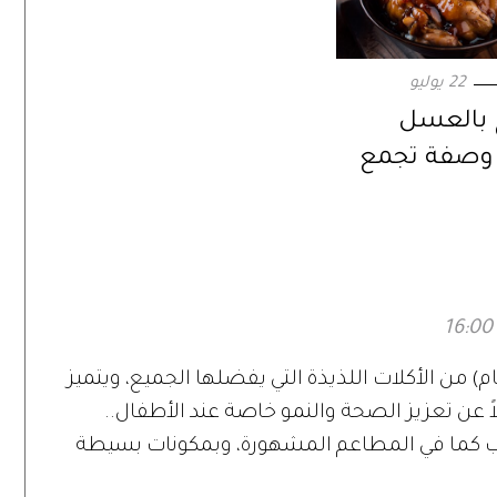
22 يوليو
 بالعسل
. وصفة تجمع
والحرارة في
حد
 من الأكلات اللذيذة التي يفضلها الجميع، ويتميز
ً عن تعزيز الصحة والنمو خاصة عند الأطفال..
ب كما في المطاعم المشهورة، وبمكونات بسيطة