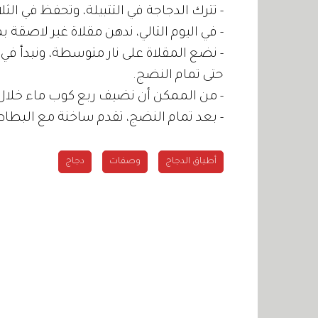
- تترك الدجاجة في التتبيلة، وتحفظ في الث
- في اليوم التالي، ندهن مقلاة غير لاصقة 
- نضع المقلاة على نار متوسطة، ونبدأ في
حتى تمام النضج.
- من الممكن أن نضيف ربع كوب ماء خلا
- بعد تمام النضج، تقدم ساخنة مع البط
أطباق الدجاج
وصفات
دجاج