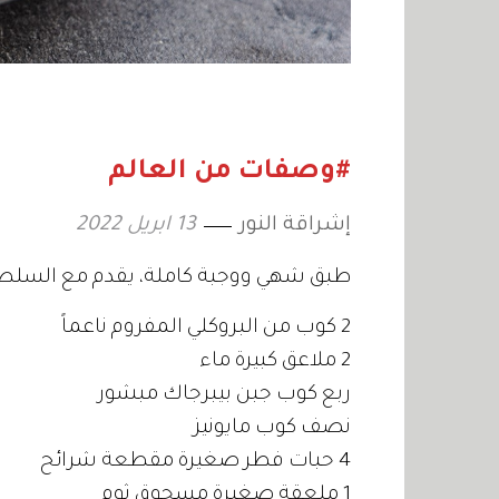
#وصفات من العالم
إشراقة النور
13 ابريل 2022
طبق شهي ووجبة كاملة، يقدم مع السل
2 كوب من البروكلي المفروم ناعماً
2 ملاعق كبيرة ماء
ربع كوب جبن بيبرجاك مبشور
نصف كوب مايونيز
4 حبات فطر صغيرة مقطعة شرائح
1 ملعقة صغيرة مسحوق ثوم