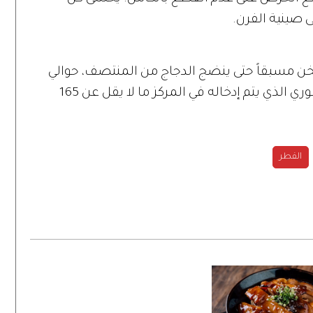
 صينية الفرن.
خن مسبقاً حتى ينضج الدجاج من المنتصف، حوالي
35 دقيقة. يجب أن يقرأ مقياس الحرارة الفوري الذي يتم إدخاله في المركز ما لا يقل عن 165
الفطر