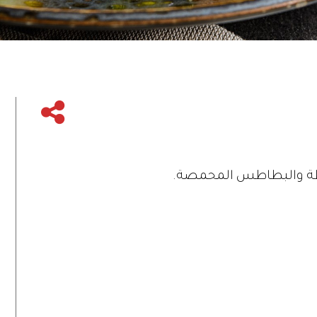
طة والبطاطس المحمصة.